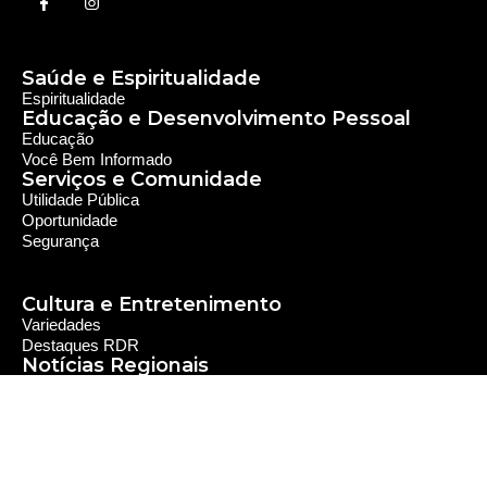
Saúde e Espiritualidade
Espiritualidade
Educação e Desenvolvimento Pessoal
Educação
Você Bem Informado
Serviços e Comunidade
Utilidade Pública
Oportunidade
Segurança
Cultura e Entretenimento
Variedades
Destaques RDR
Notícias Regionais
As Últimas da Região
Caiapônia e Região
Iporá e Região
SLMB e Região
Política e Economia