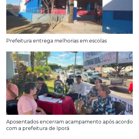
Prefeitura entrega melhorias em escolas
Aposentados encerram acampamento após acordo
com a prefeitura de Iporá