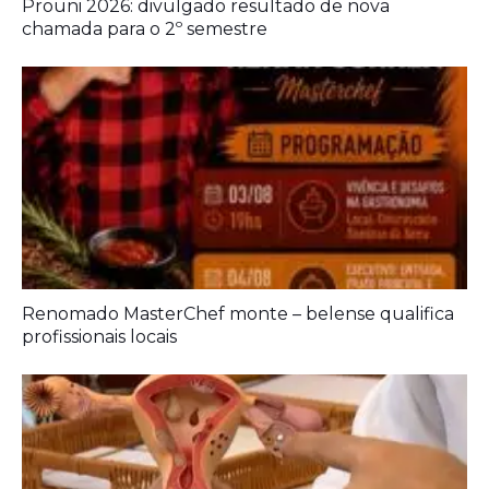
Prouni 2026: divulgado resultado de nova
chamada para o 2º semestre
Renomado MasterChef monte – belense qualifica
profissionais locais