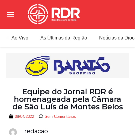
Ao Vivo
As Últimas da Região
Notícias da Dio
Equipe do Jornal RDR é
homenageada pela Câmara
de São Luís de Montes Belos
08/04/2022
Sem Comentários
redacao