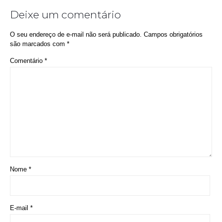
Deixe um comentário
O seu endereço de e-mail não será publicado.
Campos obrigatórios
são marcados com
*
Comentário
*
Nome
*
E-mail
*