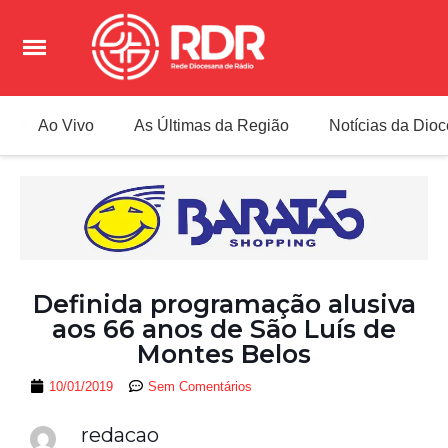
Ao Vivo
As Últimas da Região
Notícias da Dio
Definida programação alusiva
aos 66 anos de São Luís de
Montes Belos
10/01/2019
Sem Comentários
redacao