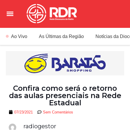
Ao Vivo
As Últimas da Região
Notícias da Dio
Confira como será o retorno
das aulas presenciais na Rede
Estadual
07/23/2021
Sem Comentários
radiogestor