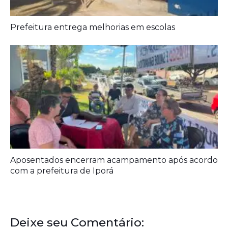
Aposentados encerram acampamento após acordo
com a prefeitura de Iporá
Deixe seu Comentário:
Deixe um comentário
O seu endereço de e-mail não será publicado.
Campos obrigatórios
são marcados com
*
Comentário
*