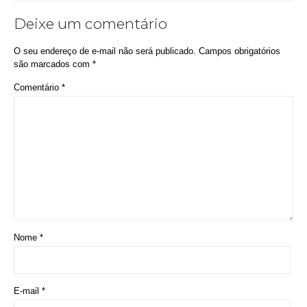
Nome
*
E-mail
*
Site
Salvar meus dados neste navegador para a próxima vez que eu
comentar.