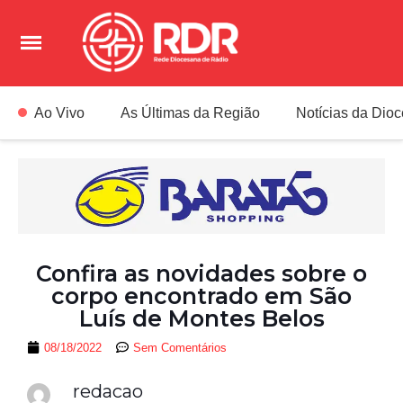
Ao Vivo
As Últimas da Região
Notícias da Dio
Confira as novidades sobre o
corpo encontrado em São
Luís de Montes Belos
08/18/2022
Sem Comentários
redacao