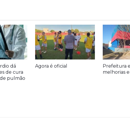
rdio dá
Agora é oficial
Prefeitura 
es de cura
melhorias e
r de pulmão