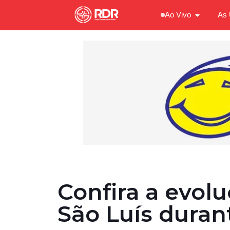
Ao Vivo
As 
Confira a evol
São Luís durant