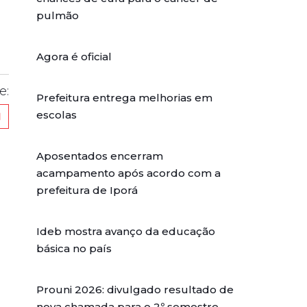
pulmão
Agora é oficial
e:
Prefeitura entrega melhorias em
escolas
Aposentados encerram
acampamento após acordo com a
prefeitura de Iporá
Ideb mostra avanço da educação
básica no país
Prouni 2026: divulgado resultado de
nova chamada para o 2º semestre