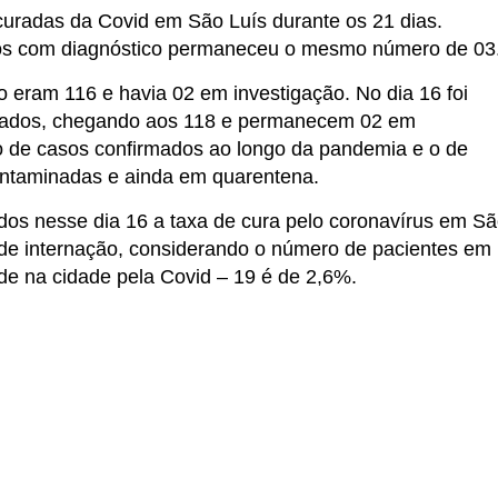
radas da Covid em São Luís durante os 21 dias.
dos com diagnóstico permaneceu o mesmo número de 03
o eram 116 e havia 02 em investigação. No dia 16 foi
rmados, chegando aos 118 e permanecem 02 em
 de casos confirmados ao longo da pandemia e o de
ontaminadas e ainda em quarentena.
dos nesse dia 16 a taxa de cura pelo coronavírus em S
 de internação, considerando o número de pacientes em
ade na cidade pela Covid – 19 é de 2,6%.