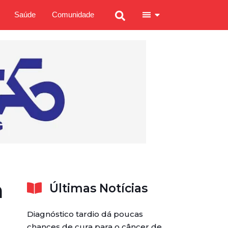
Saúde
Comunidade
m
Últimas Notícias
Diagnóstico tardio dá poucas
chances de cura para o câncer de