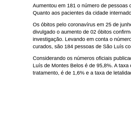
Aumentou em 181 o número de pessoas cu
Quanto aos pacientes da cidade interna
Os óbitos pelo coronavírus em 25 de junh
divulgado o aumento de 02 óbitos confi
investigação. Levando em conta o número
curados, são 184 pessoas de São Luís c
Considerando os números oficiais publica
Luís de Montes Belos é de 95,8%. A taxa
tratamento, é de 1,6% e a taxa de letalid