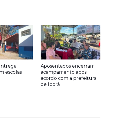
entrega
Aposentados encerram
m escolas
acampamento após
acordo com a prefeitura
de Iporá