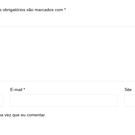
 obrigatórios são marcados com
*
E-mail
*
Site
ma vez que eu comentar.