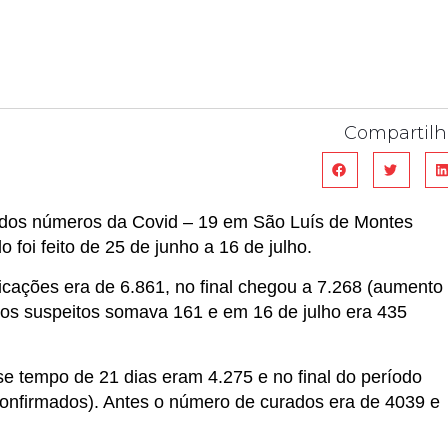
Compartilh
dos números da Covid – 19 em São Luís de Montes
foi feito de 25 de junho a 16 de julho.
ficações era de 6.861, no final chegou a 7.268 (aumento
os suspeitos somava 161 e em 16 de julho era 435
se tempo de 21 dias eram 4.275 e no final do período
nfirmados). Antes o número de curados era de 4039 e