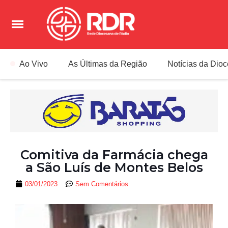
Ao Vivo
As Últimas da Região
Notícias da Dio
Comitiva da Farmácia chega
a São Luís de Montes Belos
03/01/2023
Sem Comentários