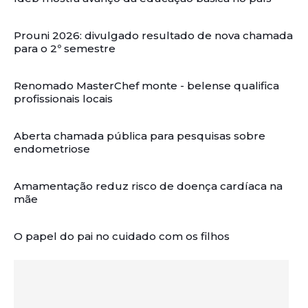
Prouni 2026: divulgado resultado de nova chamada
para o 2º semestre
Renomado MasterChef monte - belense qualifica
profissionais locais
Aberta chamada pública para pesquisas sobre
endometriose
Amamentação reduz risco de doença cardíaca na
mãe
O papel do pai no cuidado com os filhos