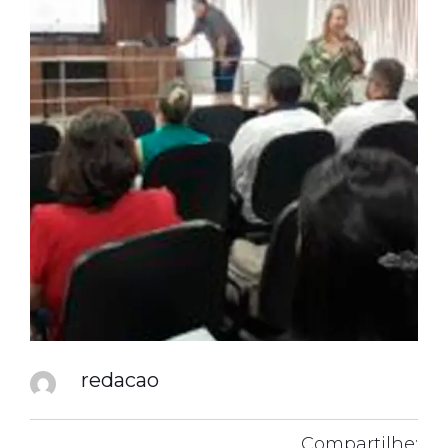
redacao
Compartilhe: