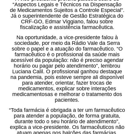
“Aspectos Legais e Técnicos na Dispensação
de Medicamentos Sujeitos a Controle Especial”.
Já o superintendente de Gestão Estratégica do
CRF-GO, Edmar Viggiano, falou sobre
fiscalização e assistência farmacêutica.
Na oportunidade, a vice-presidente falou à
sociedade, por meio da Rádio Vale da Serra
sobre o papel e a atuação do farmacêutico. “O
farmacêutico é o profissional da saúde mais
acessível da população: não é preciso agendar
horário ou pagar pelo atendimento”, lembrou
Luciana Calil. O profissional ganhou destaque
na pandemia, pois esteve sempre ali disponível
para atender, orientar, fazer trocas de
medicamentos, explicar sobre interações
medicamentosas e melhorar o tratamento dos
pacientes.
“Toda farmácia é obrigada a ter um farmacêutico
para atender a população, de forma gratuita,
durante todo o seu horário de atendimento”,
explica a vice-presidente. Os farmacêuticos não
atuam apenas nos balcões das farmácias,