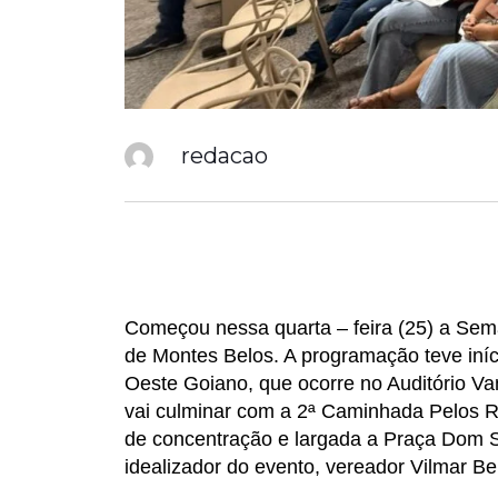
redacao
Começou nessa quarta – feira (25) a Se
de Montes Belos. A programação teve iní
Oeste Goiano, que ocorre no Auditório V
vai culminar com a 2ª Caminhada Pelos Ra
de concentração e largada a Praça Dom Sta
idealizador do evento, vereador Vilmar Ber