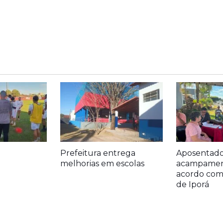
Prefeitura entrega
Aposentado
melhorias em escolas
acampamen
acordo com 
de Iporá