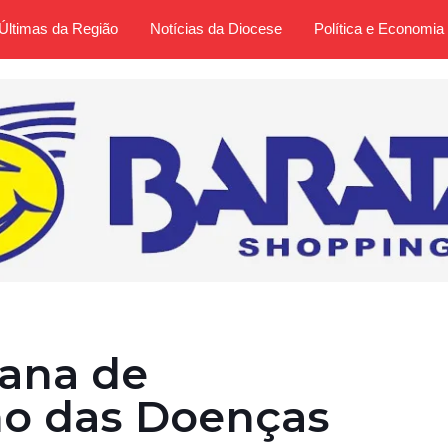
Últimas da Região
Notícias da Diocese
Política e Economia
ana de
ão das Doenças