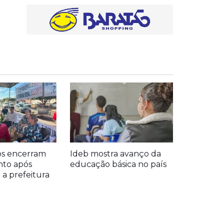
s encerram
Ideb mostra avanço da
to após
educação básica no país
a prefeitura