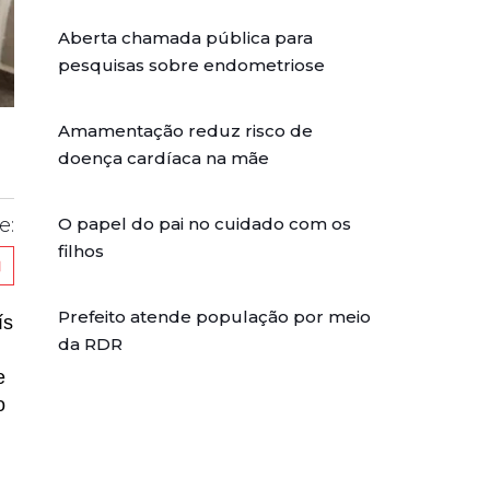
Aberta chamada pública para
pesquisas sobre endometriose
Amamentação reduz risco de
doença cardíaca na mãe
O papel do pai no cuidado com os
e:
filhos
Prefeito atende população por meio
ís
da RDR
e
o