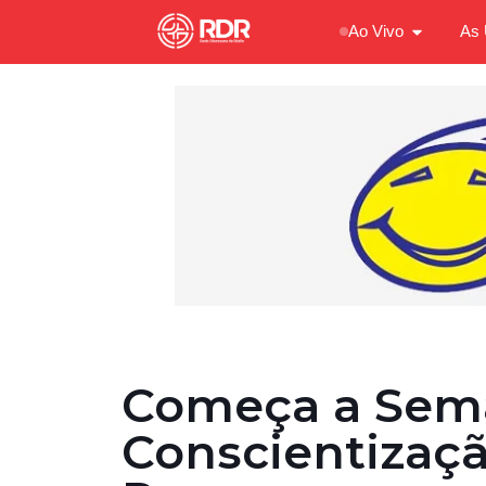
Ao Vivo
As 
Começa a Sem
Conscientizaç