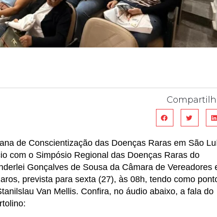
Compartilh
mana de Conscientização das Doenças Raras em São Lu
cio com o Simpósio Regional das Doenças Raras do
anderlei Gonçalves de Sousa da Câmara de Vereadores 
ros, prevista para sexta (27), às 08h, tendo como pont
nilslau Van Mellis. Confira, no áudio abaixo, a fala do
tolino: