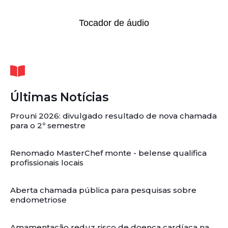
Tocador de áudio
Últimas Notícias
Prouni 2026: divulgado resultado de nova chamada
para o 2º semestre
Renomado MasterChef monte - belense qualifica
profissionais locais
Aberta chamada pública para pesquisas sobre
endometriose
Amamentação reduz risco de doença cardíaca na