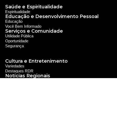
Saúde e Espiritualidade
Espiritualidade
Educação e Desenvolvimento Pessoal
Educação
Você Bem Informado
Serviços e Comunidade
Utilidade Pública
Oportunidade
Segurança
Cultura e Entretenimento
Variedades
Destaques RDR
Notícias Regionais
As Últimas da Região
Caiapônia e Região
Iporá e Região
SLMB e Região
Política e Economia
Política
Economia