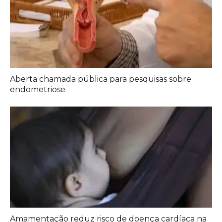
Aberta chamada pública para pesquisas sobre
endometriose
Amamentação reduz risco de doença cardíaca na