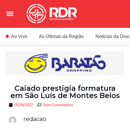
Ao Vivo
As Últimas da Região
Notícias da Dio
Caiado prestigia formatura
em São Luís de Montes Belos
05/06/2022
Sem Comentários
redacao