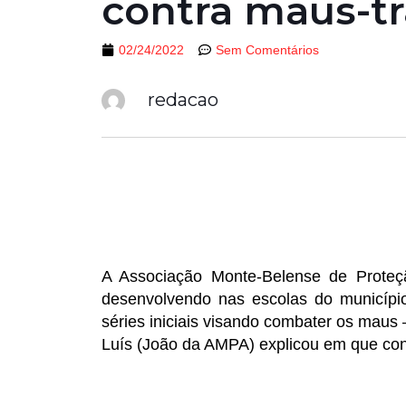
contra maus-tr
02/24/2022
Sem Comentários
redacao
A Associação Monte-Belense de Prote
desenvolvendo nas escolas do município
séries iniciais visando combater os maus 
Luís (João da AMPA) explicou em que con