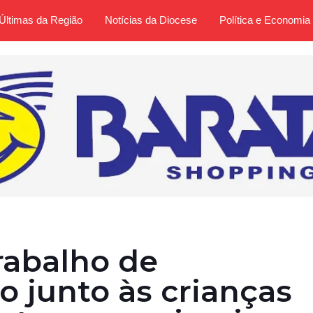
Últimas da Região
Notícias da Diocese
Política e Economia
rabalho de
o junto às crianças