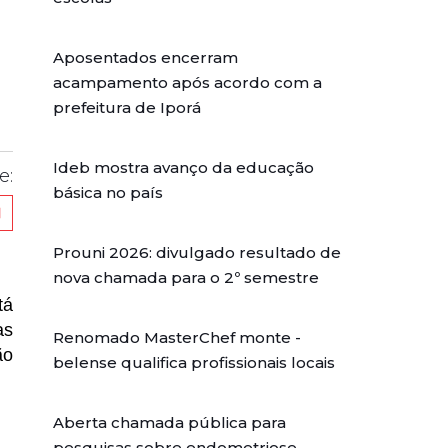
Aposentados encerram
acampamento após acordo com a
prefeitura de Iporá
Ideb mostra avanço da educação
e:
básica no país
Prouni 2026: divulgado resultado de
nova chamada para o 2º semestre
tá
as
Renomado MasterChef monte -
ão
belense qualifica profissionais locais
Aberta chamada pública para
pesquisas sobre endometriose