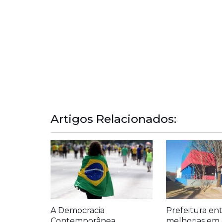
Artigos Relacionados:
A Democracia
Prefeitura en
Contemporânea
melhorias em 