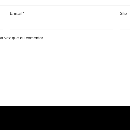
E-mail
*
Site
ma vez que eu comentar.