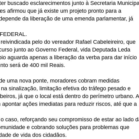
ter buscado esclarecimentos junto à Secretaria Municipa
s afirmou que já existe um projeto pronto para a
o depende da liberação de uma emenda parlamentar, já
FEDERAL.
reivindicada pelo do vereador Rafael Cabeleireiro, que
urso junto ao Governo Federal, vida Deputada Leda
o aguarda apenas a liberação da verba para dar início
nto será de 400 mil Reais.
 de uma nova ponte, moradores cobram medidas
na sinalização, limitação efetiva do tráfego pesado e
eiros, já que o local está dentro do perímetro urbano. A
apontar ações imediatas para reduzir riscos, até que a
caso, reforçando seu compromisso de estar ao lado d
omunidade e cobrando soluções para problemas que
dade de vida dos cidadãos.