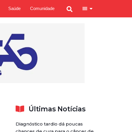
Saúde
Comunidade
Últimas Notícias
Diagnóstico tardio dá poucas
chances de cura para o câncer de