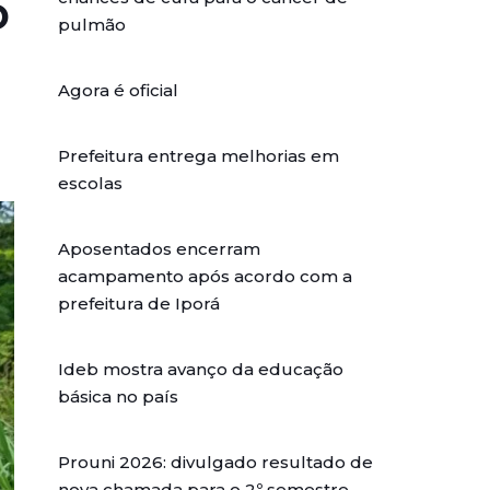
o
pulmão
Agora é oficial
Prefeitura entrega melhorias em
escolas
Aposentados encerram
acampamento após acordo com a
prefeitura de Iporá
Ideb mostra avanço da educação
básica no país
Prouni 2026: divulgado resultado de
nova chamada para o 2º semestre