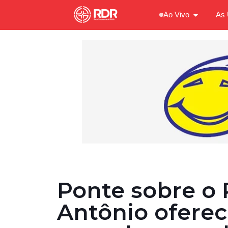
Ao Vivo
As 
Ponte sobre o 
Antônio oferec