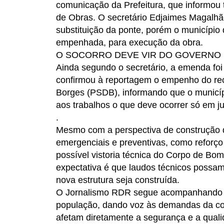
comunicação da Prefeitura, que informou 
de Obras. O secretário Edjaimes Magalhãe
substituição da ponte, porém o municípi
empenhada, para execução da obra.
O SOCORRO DEVE VIR DO GOVERNO 
Ainda segundo o secretário, a emenda foi 
confirmou à reportagem o empenho do rec
Borges (PSDB), informando que o municípi
aos trabalhos o que deve ocorrer só em ju
.
Mesmo com a perspectiva de construção
emergenciais e preventivas, como reforço 
possível vistoria técnica do Corpo de Bomb
expectativa é que laudos técnicos possam 
nova estrutura seja construída.
O Jornalismo RDR segue acompanhando o 
população, dando voz às demandas da c
afetam diretamente a segurança e a quali