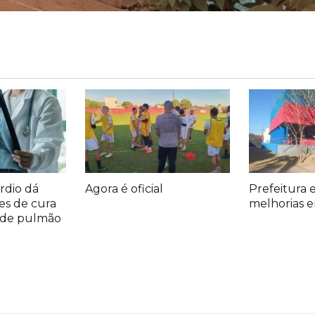
rdio dá
Agora é oficial
Prefeitura 
es de cura
melhorias e
r de pulmão