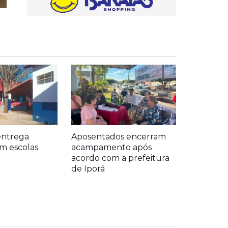
entrega
Aposentados encerram
m escolas
acampamento após
acordo com a prefeitura
de Iporá