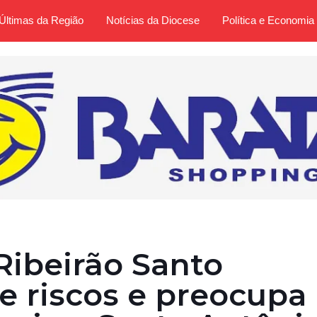
Últimas da Região
Notícias da Diocese
Política e Economia
Ribeirão Santo
e riscos e preocupa