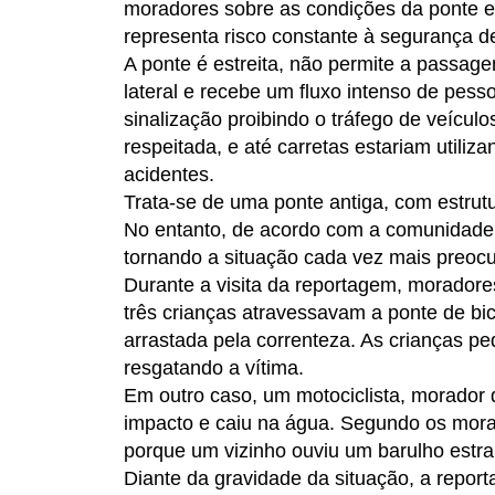
moradores sobre as condições da ponte exi
representa risco constante à segurança de 
A ponte é estreita, não permite a passag
lateral e recebe um fluxo intenso de pes
sinalização proibindo o tráfego de veícu
respeitada, e até carretas estariam utiliz
acidentes.
Trata-se de uma ponte antiga, com estrut
No entanto, de acordo com a comunidade, 
tornando a situação cada vez mais preoc
Durante a visita da reportagem, moradore
três crianças atravessavam a ponte de bic
arrastada pela correnteza. As crianças pe
resgatando a vítima.
Em outro caso, um motociclista, morador
impacto e caiu na água. Segundo os morad
porque um vizinho ouviu um barulho estranh
Diante da gravidade da situação, a repo