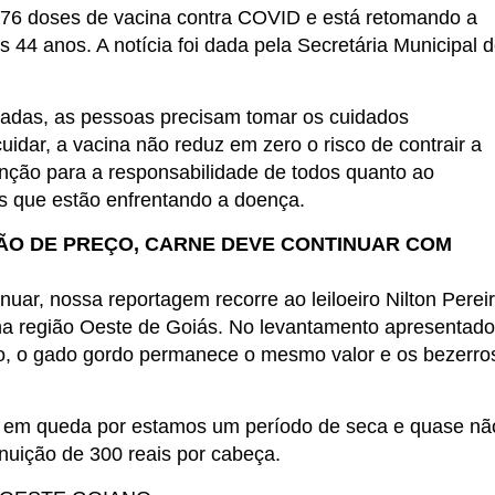
776 doses de vacina contra COVID e está retomando a
s 44 anos. A notícia foi dada pela Secretária Municipal 
adas, as pessoas precisam tomar os cuidados
idar, a vacina não reduz em zero o risco de contrair a
nção para a responsabilidade de todos quanto ao
s que estão enfrentando a doença.
ÃO DE PREÇO, CARNE DEVE CONTINUAR COM
inuar, nossa reportagem recorre ao leiloeiro Nilton Perei
 na região Oeste de Goiás. No levantamento apresentado
o, o gado gordo permanece o mesmo valor e os bezerro
á em queda por estamos um período de seca e quase nã
nuição de 300 reais por cabeça.