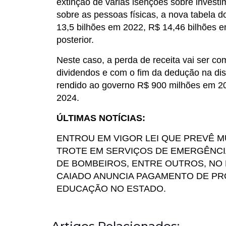
extinção de várias isenções sobre investi
sobre as pessoas físicas, a nova tabela d
13,5 bilhões em 2022, R$ 14,46 bilhões 
posterior.
Neste caso, a perda de receita vai ser c
dividendos e com o fim da dedução na distr
rendido ao governo R$ 900 milhões em 20
2024.
ÚLTIMAS NOTÍCIAS:
ENTROU EM VIGOR LEI QUE PREVÊ MU
TROTE EM SERVIÇOS DE EMERGÊNCIA 
DE BOMBEIROS, ENTRE OUTROS, NO 
CAIADO ANUNCIA PAGAMENTO DE PR
EDUCAÇÃO NO ESTADO.
Artigos Relacionados: