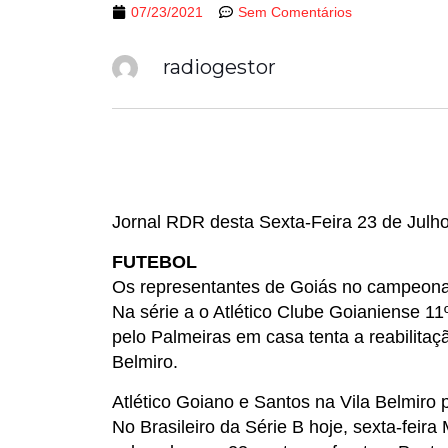
07/23/2021
Sem Comentários
radiogestor
Jornal RDR desta Sexta-Feira 23 de Julh
FUTEBOL
Os representantes de Goiás no campeonato
Na série a o Atlético Clube Goianiense 1
pelo Palmeiras em casa tenta a reabilitaç
Belmiro.
Atlético Goiano e Santos na Vila Belmiro 
No Brasileiro da Série B hoje, sexta-fei