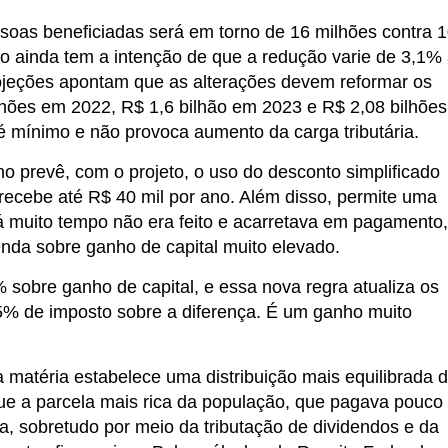
soas beneficiadas será em torno de 16 milhões contra 
o ainda tem a intenção de que a redução varie de 3,1%
ojeções apontam que as alterações devem reformar os
lhões em 2022, R$ 1,6 bilhão em 2023 e R$ 2,08 bilhões
 mínimo e não provoca aumento da carga tributária.
 prevê, com o projeto, o uso do desconto simplificado
cebe até R$ 40 mil por ano. Além disso, permite uma
há muito tempo não era feito e acarretava em pagamento,
nda sobre ganho de capital muito elevado.
sobre ganho de capital, e essa nova regra atualiza os
 5% de imposto sobre a diferença. É um ganho muito
 matéria estabelece uma distribuição mais equilibrada 
 que a parcela mais rica da população, que pagava pouco
a, sobretudo por meio da tributação de dividendos e da