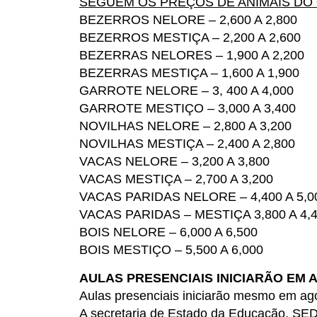
SEGUEM OS PREÇOS DE ANIMAIS DO
BEZERROS NELORE – 2,600 A 2,800
BEZERROS MESTIÇA – 2,200 A 2,600
BEZERRAS NELORES – 1,900 A 2,200
BEZERRAS MESTIÇA – 1,600 A 1,900
GARROTE NELORE – 3, 400 A 4,000
GARROTE MESTIÇO – 3,000 A 3,400
NOVILHAS NELORE – 2,800 A 3,200
NOVILHAS MESTIÇA – 2,400 A 2,800
VACAS NELORE – 3,200 A 3,800
VACAS MESTIÇA – 2,700 A 3,200
VACAS PARIDAS NELORE – 4,400 A 5,0
VACAS PARIDAS – MESTIÇA 3,800 A 4,
BOIS NELORE – 6,000 A 6,500
BOIS MESTIÇO – 5,500 A 6,000
AULAS PRESENCIAIS INICIARÃO EM
Aulas presenciais iniciarão mesmo em ago
A secretaria de Estado da Educação, SEDU