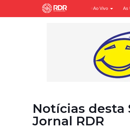
Ao Vivo
As 
Notícias desta 
Jornal RDR