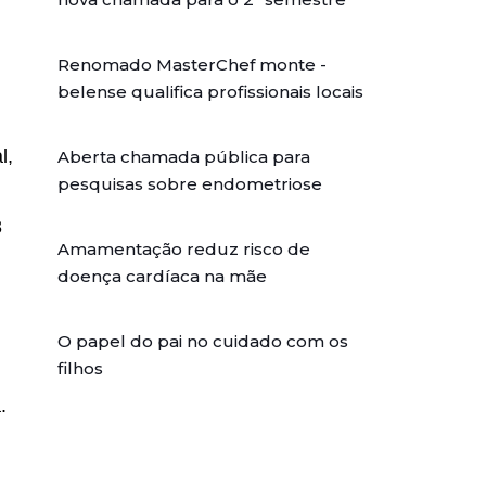
Renomado MasterChef monte -
belense qualifica profissionais locais
l,
Aberta chamada pública para
pesquisas sobre endometriose
3
Amamentação reduz risco de
doença cardíaca na mãe
O papel do pai no cuidado com os
filhos
.