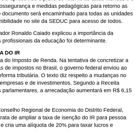
iossegurança e medidas pedagógicas para retorno as
 o documento será encaminhado para todas as unidades
nibilidade no site da SEDUC para acesso de todos.
dor Ronaldo Caiado explicou a importância da
 profissionais da educação foi determinante.
 DO IR
 do Imposto de Renda. Na tentativa de concretizar a
 de impostos no Brasil, o governo federal enviou ao
forma tributária. O texto diz respeito a mudanças no
 empresas e de investimentos. Segundo a Receita
dos parlamentares, a arrecadação aumentará em R$ 6,15
onselho Regional de Economia do Distrito Federal,
rata de ampliar a taxa de isenção do IR para pessoa
e cria uma alíquota de 20% para taxar lucros e