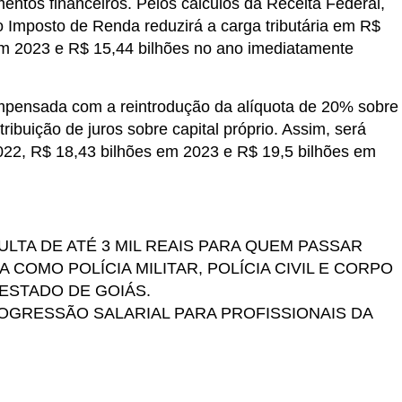
mentos financeiros. Pelos cálculos da Receita Federal,
o Imposto de Renda reduzirá a carga tributária em R$
em 2023 e R$ 15,44 bilhões no ano imediatamente
ompensada com a reintrodução da alíquota de 20% sobre
ibuição de juros sobre capital próprio. Assim, será
22, R$ 18,43 bilhões em 2023 e R$ 19,5 bilhões em
LTA DE ATÉ 3 MIL REAIS PARA QUEM PASSAR
COMO POLÍCIA MILITAR, POLÍCIA CIVIL E CORPO
ESTADO DE GOIÁS.
OGRESSÃO SALARIAL PARA PROFISSIONAIS DA