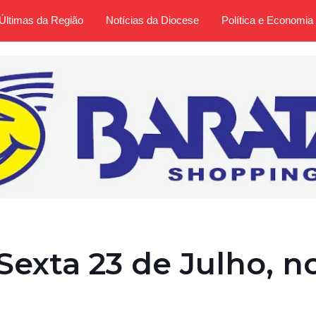
Últimas da Região
Notícias da Diocese
Política e Economia
Sexta 23 de Julho, n