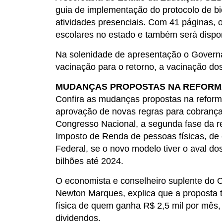
guia de implementação do protocolo de b
atividades presenciais. Com 41 páginas,
escolares no estado e também será dispo
Na solenidade de apresentação o Governa
vacinação para o retorno, a vacinação dos
MUDANÇAS PROPOSTAS NA REFORMA
Confira as mudanças propostas na reforma
aprovação de novas regras para cobranças
Congresso Nacional, a segunda fase da re
Imposto de Renda de pessoas físicas, de
Federal, se o novo modelo tiver o aval 
bilhões até 2024.
O economista e conselheiro suplente do C
Newton Marques, explica que a proposta t
física de quem ganha R$ 2,5 mil por mês, 
dividendos.