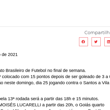
Compartilh
o de 2021
 Brasileiro de Futebol no final de semana.
1º colocado com 15 pontos depois de ser goleado de 3 a 
ão neste domingo, dia 25 jogando contra o Santos a Vila
pela 13ª rodada será a partir das 18h e 15 minutos.
ra MOISÉS LUCARELLI a partir das 20h, o Goiás quarto