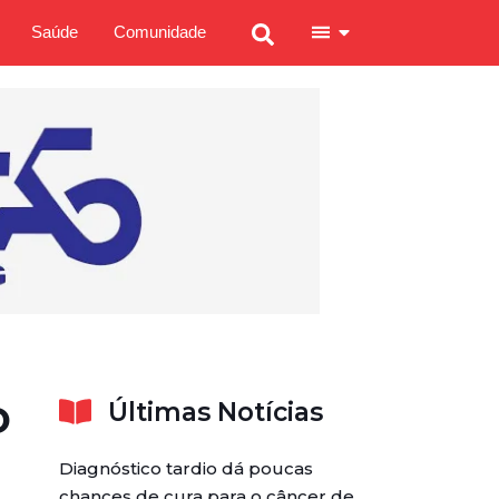
Saúde
Comunidade
o
Últimas Notícias
Diagnóstico tardio dá poucas
chances de cura para o câncer de