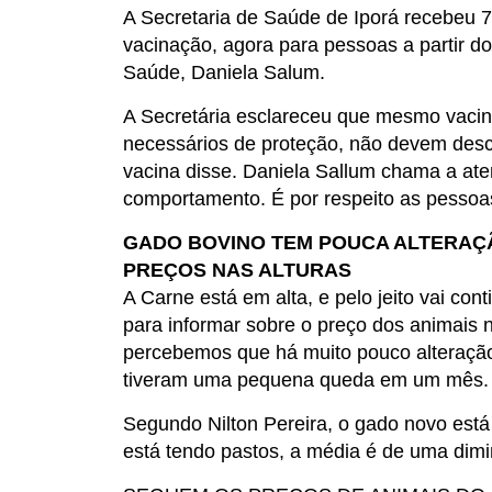
A Secretaria de Saúde de Iporá recebeu 
vacinação, agora para pessoas a partir do
Saúde, Daniela Salum.
A Secretária esclareceu que mesmo vacin
necessários de proteção, não devem descu
vacina disse. Daniela Sallum chama a ate
comportamento. É por respeito as pessoa
GADO BOVINO TEM POUCA ALTERAÇ
PREÇOS NAS ALTURAS
A Carne está em alta, e pelo jeito vai cont
para informar sobre o preço dos animais
percebemos que há muito pouco alteraçã
tiveram uma pequena queda em um mês.
Segundo Nilton Pereira, o gado novo est
está tendo pastos, a média é de uma dimi