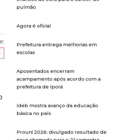
pulmão
Agora é oficial
e:
Prefeitura entrega melhorias em
escolas
Aposentados encerram
acampamento após acordo com a
prefeitura de Iporá
0
Ideb mostra avanço da educação
básica no país
Prouni 2026: divulgado resultado de
nova chamada para o 2º semestre