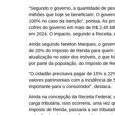
“Segundo o governo, a quantidade de pes
milhões que hoje se beneficiam. O govern
100% no caso da isenção”, pontua. As pr
cofres do governo em mais de R$ 2,45 bi
em 2024. O impacto, segundo a Receita, é
Ainda segundo Newton Marques, o governo
de 20% do Imposto de Renda para quem re
atualização no valor dos imóveis, o que 
por parte da população, do Imposto de Re
“O cidadão precisava pagar de 15% a 22% 
valores patrimoniais com a incidência de
importante para o consumidor”, destaca.
Ainda na concepção da Receita Federal, a
carga tributária. Isso ocorreria, uma vez
Imposto de Renda, passaria a ser tributad