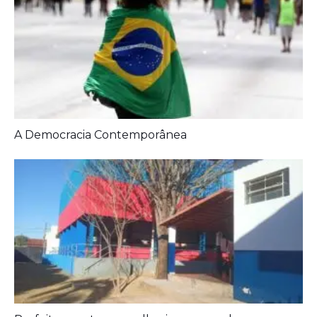
Prefeitura entrega melhorias em escolas
Aposentados encerram acampamento após acordo