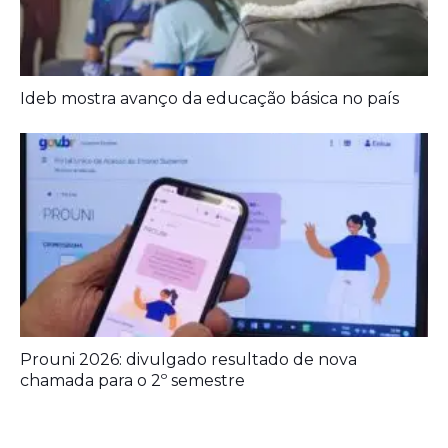
Prouni 2026: divulgado resultado de nova
chamada para o 2º semestre
Deixe seu Comentário:
Deixe um comentário
O seu endereço de e-mail não será publicado.
Campos obrigatórios
são marcados com
*
Comentário
*