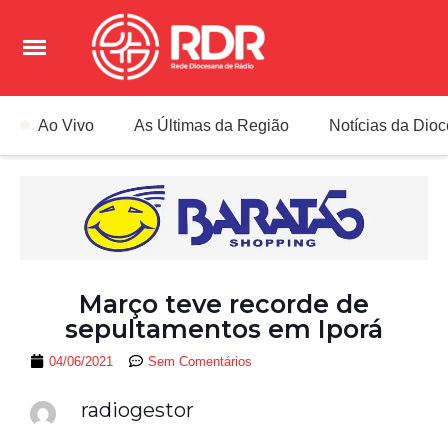
Ao Vivo
As Últimas da Região
Notícias da Dio
Março teve recorde de
sepultamentos em Iporá
04/06/2021
Sem Comentários
radiogestor