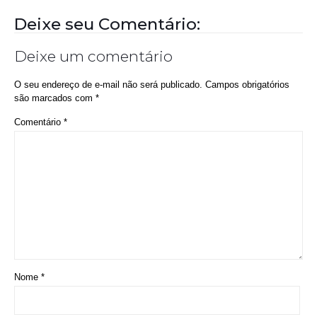
Nome
*
E-mail
*
Site
Salvar meus dados neste navegador para a próxima vez que eu
comentar.