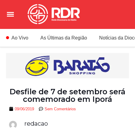
Ao Vivo
As Últimas da Região
Notícias da Dio
Desfile de 7 de setembro será
comemorado em Iporá
09/06/2019
Sem Comentários
redacao