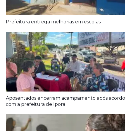
Prefeitura entrega melhorias em escolas
Aposentados encerram acampamento após acordo
com a prefeitura de Iporá