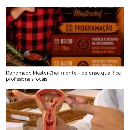
Renomado MasterChef monte – belense qualifica
profissionais locais