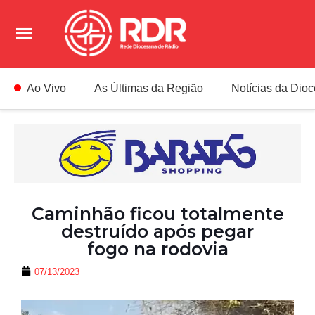
Ao Vivo
As Últimas da Região
Notícias da Dio
Caminhão ficou totalmente
destruído após pegar
fogo na rodovia
07/13/2023