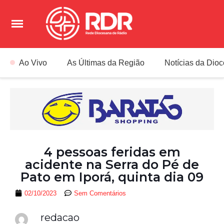
Ao Vivo
As Últimas da Região
Notícias da Dio
4 pessoas feridas em
acidente na Serra do Pé de
Pato em Iporá, quinta dia 09
02/10/2023
Sem Comentários
redacao