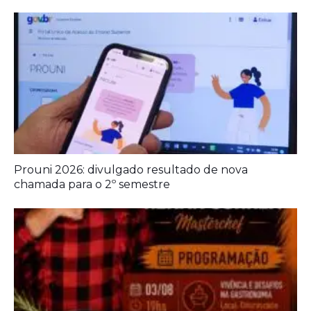
Renomado MasterChef monte – belense qualifica
profissionais locais