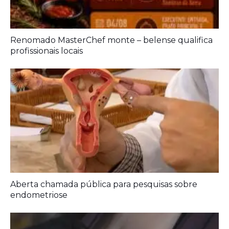
Aberta chamada pública para pesquisas sobre
endometriose
Amamentação reduz risco de doença cardíaca na
mãe