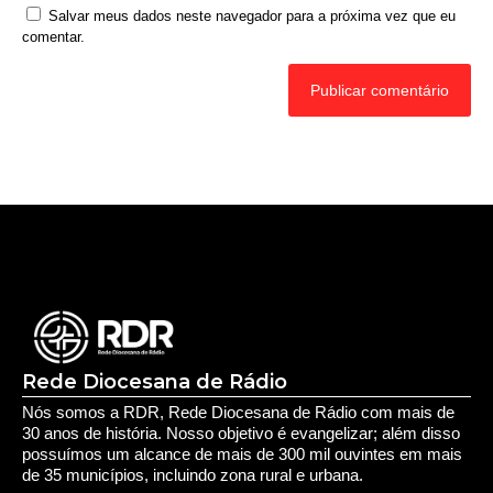
Rede Diocesana de Rádio
Nós somos a RDR, Rede Diocesana de Rádio com mais de
30 anos de história. Nosso objetivo é evangelizar; além disso
possuímos um alcance de mais de 300 mil ouvintes em mais
de 35 municípios, incluindo zona rural e urbana.
Sobre nós
Sobre a RDR
Equipe RDR
Fale com a RDR
Redes Sociais
Saúde e Espiritualidade
Espiritualidade
Educação e Desenvolvimento Pessoal