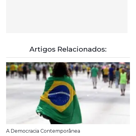
A Democracia Contemporânea
Prouni 2026: divulgado resultado de nova
chamada para o 2º semestre