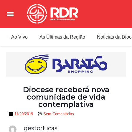
Ao Vivo
As Últimas da Região
Notícias da Dio
Diocese receberá nova
comunidade de vida
contemplativa
11/20/2019
Sem Comentários
gestorlucas