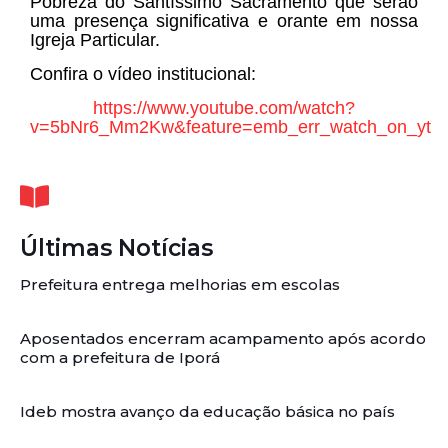
Pobreza do Santíssimo Sacramento que serão
uma presença significativa e orante em nossa
Igreja Particular.
Confira o vídeo institucional:
https://www.youtube.com/watch?
v=5bNr6_Mm2Kw&feature=emb_err_watch_on_yt
Últimas Notícias
Prefeitura entrega melhorias em escolas
Aposentados encerram acampamento após acordo
com a prefeitura de Iporá
Ideb mostra avanço da educação básica no país