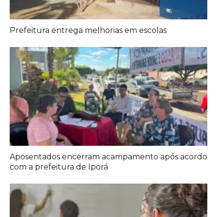
Prefeitura entrega melhorias em escolas
Aposentados encerram acampamento após acordo
com a prefeitura de Iporá