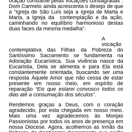
oração constante pelas vocações consagradas”.
Dom Carmelo ainda acrescenta o desejo de que
a “Igreja de São Luís seja a Igreja de Marta e
Maria, a Igreja da contemplação e da ação,
caminhando no equilíbrio harmonioso destas
duas faces da mesma medalha”.
A
vocação
contemplativa das Filhas da Pobreza do
Santíssimo Sacramento se fundamenta na
Adoração Eucarística. Sua vivência nasce da
Eucaristia, Dela se alimenta e para Ela está
constantemente orientada, buscando ser uma
resposta Àquele Amor que não cessa de estar
presente em nosso meio, em espírito de
reparação
“Eis que estarei convosco todos os
dias até a consumação dos séculos”
.
Rendemos graças a Deus, com o coração
agradecido, por esta chegada em nosso meio.
Mais uma vez agradecemos às Monjas
Passionistas por todos os anos de presença em
nossa Diocese. Agora, acolhemos as Irmãs da