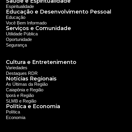
Saúde e Espiritualidade
Espiritualidade
Educação e Desenvolvimento Pessoal
Educação
Você Bem Informado
Serviços e Comunidade
Utilidade Pública
Oportunidade
Segurança
Cultura e Entretenimento
Variedades
Destaques RDR
Notícias Regionais
As Últimas da Região
Caiapônia e Região
Iporá e Região
SLMB e Região
Política e Economia
Política
Economia