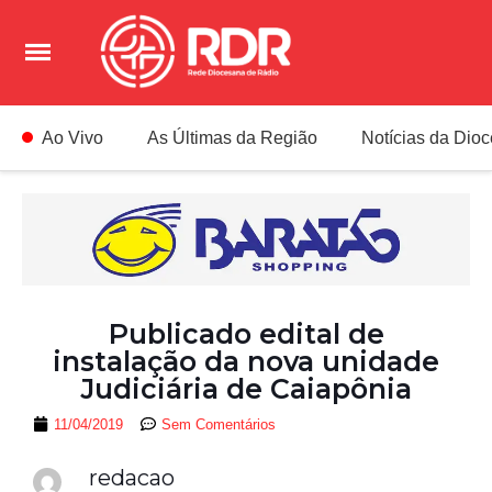
Ao Vivo
As Últimas da Região
Notícias da Dio
Publicado edital de
instalação da nova unidade
Judiciária de Caiapônia
11/04/2019
Sem Comentários
redacao