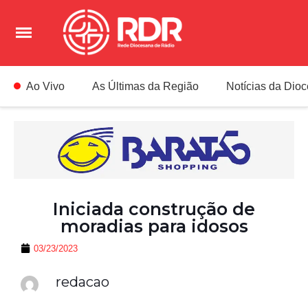
Ao Vivo
As Últimas da Região
Notícias da Dio
Iniciada construção de
moradias para idosos
03/23/2023
redacao