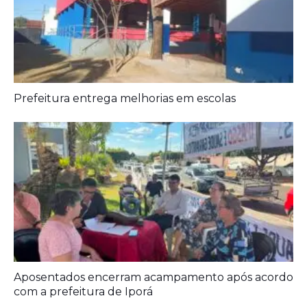
Prefeitura entrega melhorias em escolas
Aposentados encerram acampamento após acordo
com a prefeitura de Iporá