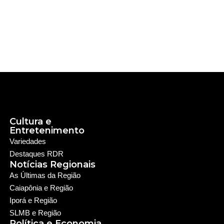
Cultura e
Entretenimento
Variedades
Destaques RDR
Notícias Regionais
As Últimas da Região
Caiapônia e Região
Iporá e Região
SLMB e Região
Política e Economia