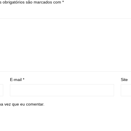
 obrigatórios são marcados com
*
E-mail
*
Site
ma vez que eu comentar.