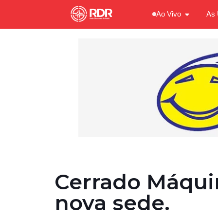
Ao Vivo
As 
Cerrado Máqui
nova sede.