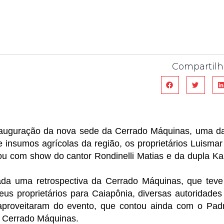
Compartilh
 inauguração da nova sede da Cerrado Máquinas, uma d
insumos agrícolas da região, os proprietários Luismar
u com show do cantor Rondinelli Matias e da dupla Ka
tada uma retrospectiva da Cerrado Máquinas, que teve
us proprietários para Caiapônia, diversas autoridades
 aproveitaram do evento, que contou ainda com o Pad
a Cerrado Máquinas.