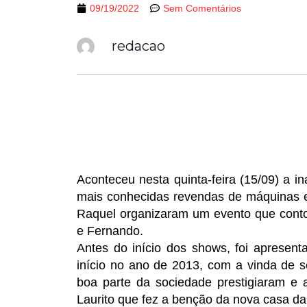
09/19/2022
Sem Comentários
redacao
Aconteceu nesta quinta-feira (15/09) a
mais conhecidas revendas de máquinas e 
Raquel organizaram um evento que conto
e Fernando.
Antes do início dos shows, foi apresen
início no ano de 2013, com a vinda de se
boa parte da sociedade prestigiaram e
Laurito que fez a benção da nova casa d