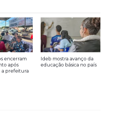
s encerram
Ideb mostra avanço da
to após
educação básica no país
a prefeitura