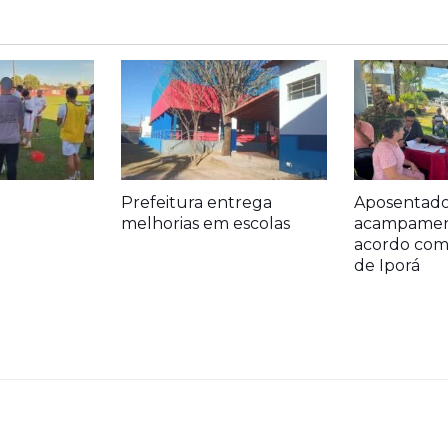
Prefeitura entrega
Aposentado
melhorias em escolas
acampamen
acordo com 
de Iporá