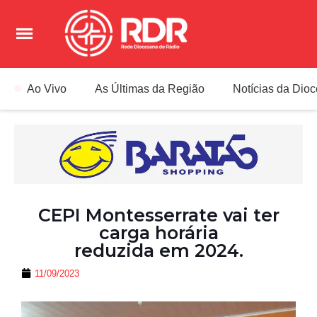
Ao Vivo
As Últimas da Região
Notícias da Dio
CEPI Montesserrate vai ter
carga horária
reduzida em 2024.
11/09/2023