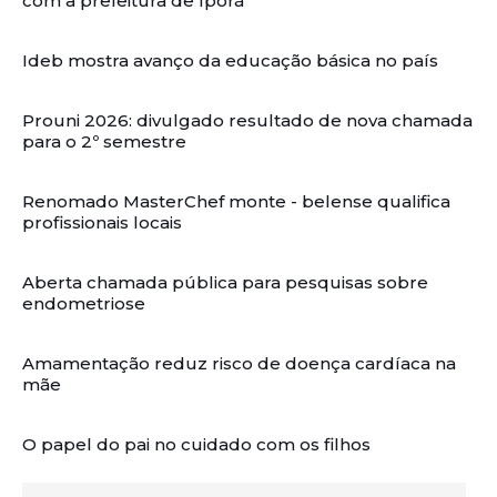
com a prefeitura de Iporá
Ideb mostra avanço da educação básica no país
Prouni 2026: divulgado resultado de nova chamada
para o 2º semestre
Renomado MasterChef monte - belense qualifica
profissionais locais
Aberta chamada pública para pesquisas sobre
endometriose
Amamentação reduz risco de doença cardíaca na
mãe
O papel do pai no cuidado com os filhos