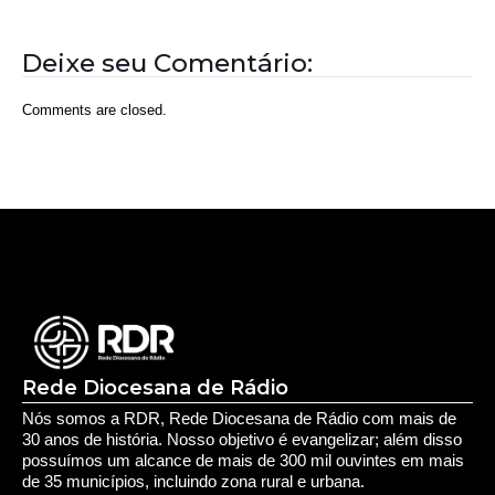
Rede Diocesana de Rádio
Nós somos a RDR, Rede Diocesana de Rádio com mais de
30 anos de história. Nosso objetivo é evangelizar; além disso
possuímos um alcance de mais de 300 mil ouvintes em mais
de 35 municípios, incluindo zona rural e urbana.
Sobre nós
Sobre a RDR
Equipe RDR
Fale com a RDR
Redes Sociais
Saúde e Espiritualidade
Espiritualidade
Educação e Desenvolvimento Pessoal