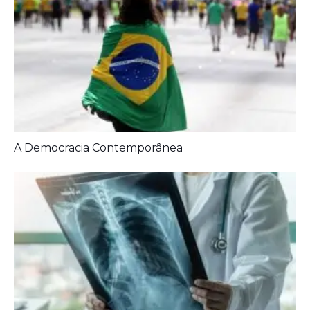
Diagnóstico tardio dá poucas chances de cura para
o câncer de pulmão