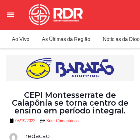
Ao Vivo
As Últimas da Região
Notícias da Dio
CEPI Montesserrate de
Caiapônia se torna centro de
ensino em período integral.
05/19/2022
Sem Comentários
redacao