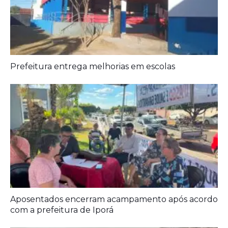
Prefeitura entrega melhorias em escolas
Aposentados encerram acampamento após acordo
com a prefeitura de Iporá