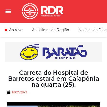
Ao Vivo
As Últimas da Região
Notícias da Dio
Carreta do Hospital de
Barretos estará em Caiapônia
na quarta (25).
10/24/2023