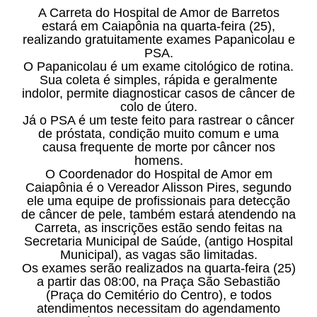
A Carreta do Hospital de Amor de Barretos
estará em Caiapônia na quarta-feira (25),
realizando gratuitamente exames Papanicolau e
PSA.
O Papanicolau é um exame citológico de rotina.
Sua coleta é simples, rápida e geralmente
indolor, permite diagnosticar casos de câncer de
colo de útero.
Já o PSA é um teste feito para rastrear o câncer
de próstata, condição muito comum e uma
causa frequente de morte por câncer nos
homens.
O Coordenador do Hospital de Amor em
Caiapônia é o Vereador Alisson Pires, segundo
ele uma equipe de profissionais para detecção
de câncer de pele, também estará atendendo na
Carreta, as inscrições estão sendo feitas na
Secretaria Municipal de Saúde, (antigo Hospital
Municipal), as vagas são limitadas.
Os exames serão realizados na quarta-feira (25)
a partir das 08:00, na Praça São Sebastião
(Praça do Cemitério do Centro), e todos
atendimentos necessitam do agendamento