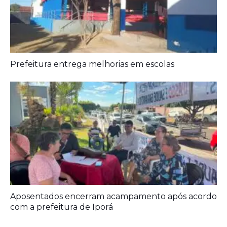
Prefeitura entrega melhorias em escolas
Aposentados encerram acampamento após acordo
com a prefeitura de Iporá