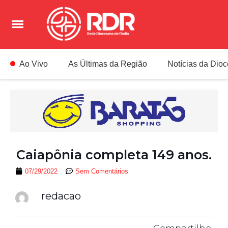
Ao Vivo
As Últimas da Região
Notícias da Dio
Caiapônia completa 149 anos.
07/29/2022
Sem Comentários
redacao