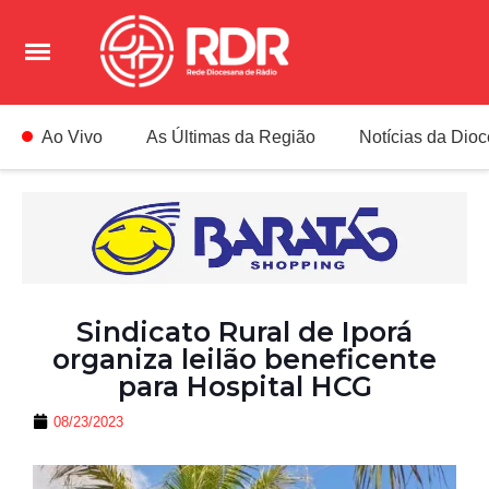
Ao Vivo
As Últimas da Região
Notícias da Dio
Sindicato Rural de Iporá
organiza leilão beneficente
para Hospital HCG
08/23/2023