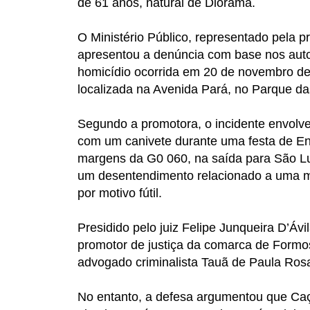
de 61 anos, natural de Diorama.
O Ministério Público, representado pela p
apresentou a denúncia com base nos autos
homicídio ocorrida em 20 de novembro de
localizada na Avenida Pará, no Parque da
Segundo a promotora, o incidente envolve
com um canivete durante uma festa de Enc
margens da G0 060, na saída para São Lu
um desentendimento relacionado a uma mu
por motivo fútil.
Presidido pelo juiz Felipe Junqueira D’Ávi
promotor de justiça da comarca de Formos
advogado criminalista Tauã de Paula Ros
No entanto, a defesa argumentou que Caçu