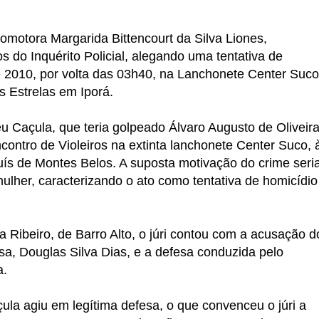
romotora Margarida Bittencourt da Silva Liones,
 do Inquérito Policial, alegando uma tentativa de
 2010, por volta das 03h40, na Lanchonete Center Suco
s Estrelas em Iporá.
u Caçula, que teria golpeado Álvaro Augusto de Oliveir
ontro de Violeiros na extinta lanchonete Center Suco, 
ís de Montes Belos. A suposta motivação do crime seri
lher, caracterizando o ato como tentativa de homicídio
la Ribeiro, de Barro Alto, o júri contou com a acusação d
a, Douglas Silva Dias, e a defesa conduzida pelo
a.
la agiu em legítima defesa, o que convenceu o júri a