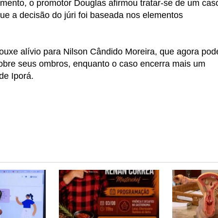
gamento, o promotor Douglas afirmou tratar-se de um cas
que a decisão do júri foi baseada nos elementos
ouxe alívio para Nilson Cândido Moreira, que agora pod
obre seus ombros, enquanto o caso encerra mais um
de Iporá.