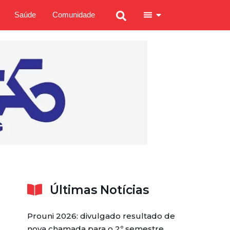
Saúde
Comunidade
Últimas Notícias
Prouni 2026: divulgado resultado de
nova chamada para o 2º semestre