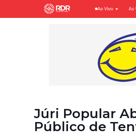
Ao Vivo
As 
Júri Popular A
Público de Ten