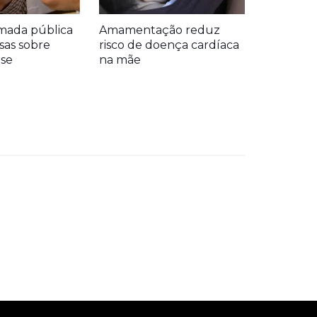
mada pública
Amamentação reduz
sas sobre
risco de doença cardíaca
se
na mãe