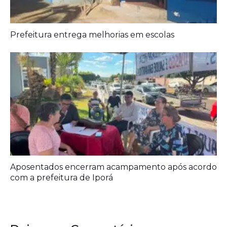
Aposentados encerram acampamento após acordo
com a prefeitura de Iporá
Deixe seu Comentário:
Comments are closed.