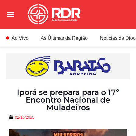
Ao Vivo
As Últimas da Região
Notícias da Dio
Iporá se prepara para o 17º
Encontro Nacional de
Muladeiros
01/16/2025