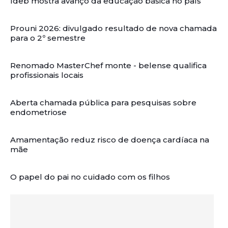
Ideb mostra avanço da educação básica no país
Prouni 2026: divulgado resultado de nova chamada
para o 2º semestre
Renomado MasterChef monte - belense qualifica
profissionais locais
Aberta chamada pública para pesquisas sobre
endometriose
Amamentação reduz risco de doença cardíaca na
mãe
O papel do pai no cuidado com os filhos