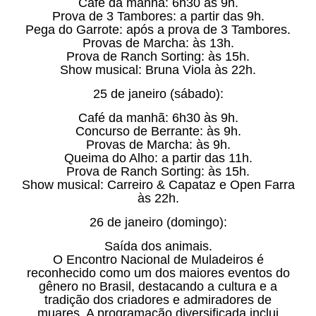
Café da manhã: 6h30 às 9h.
Prova de 3 Tambores: a partir das 9h.
Pega do Garrote: após a prova de 3 Tambores.
Provas de Marcha: às 13h.
Prova de Ranch Sorting: às 15h.
Show musical: Bruna Viola às 22h.
25 de janeiro (sábado):
Café da manhã: 6h30 às 9h.
Concurso de Berrante: às 9h.
Provas de Marcha: às 9h.
Queima do Alho: a partir das 11h.
Prova de Ranch Sorting: às 15h.
Show musical: Carreiro & Capataz e Open Farra
às 22h.
26 de janeiro (domingo):
Saída dos animais.
O Encontro Nacional de Muladeiros é
reconhecido como um dos maiores eventos do
gênero no Brasil, destacando a cultura e a
tradição dos criadores e admiradores de
muares. A programação diversificada inclui