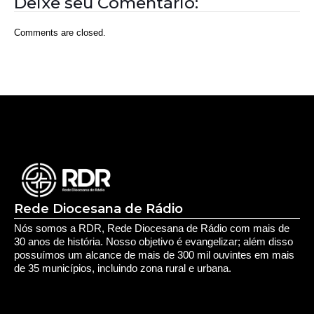
Rede Diocesana de Rádio
Nós somos a RDR, Rede Diocesana de Rádio com mais de
30 anos de história. Nosso objetivo é evangelizar; além disso
possuímos um alcance de mais de 300 mil ouvintes em mais
de 35 municípios, incluindo zona rural e urbana.
Sobre nós
Sobre a RDR
Equipe RDR
Fale com a RDR
Redes Sociais
Saúde e Espiritualidade
Espiritualidade
Educação e Desenvolvimento Pessoal
Educação
Você Bem Informado