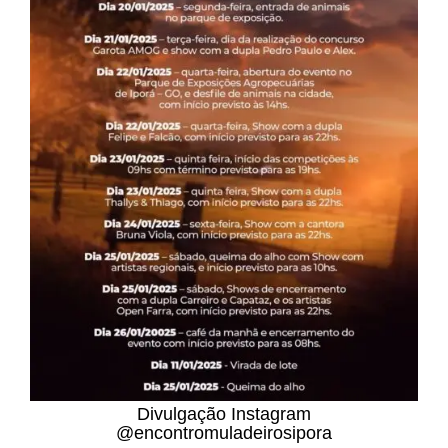
Divulgação Instagram
@encontromuladeirosipora