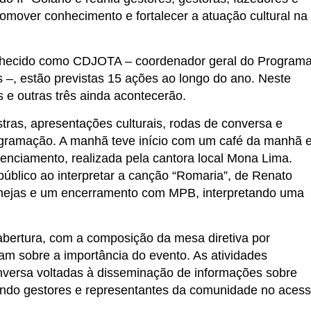
romover conhecimento e fortalecer a atuação cultural na
nhecido como CDJOTA – coordenador geral do Program
 –, estão previstas 15 ações ao longo do ano. Neste
s e outras três ainda acontecerão.
tras, apresentações culturais, rodas de conversa e
ogramação. A manhã teve início com um café da manhã 
enciamento, realizada pela cantora local Mona Lima.
úblico ao interpretar a canção “Romaria”, de Renato
tanejas e um encerramento com MPB, interpretando uma
 abertura, com a composição da mesa diretiva por
am sobre a importância do evento. As atividades
nversa voltadas à disseminação de informações sobre
liando gestores e representantes da comunidade no aces