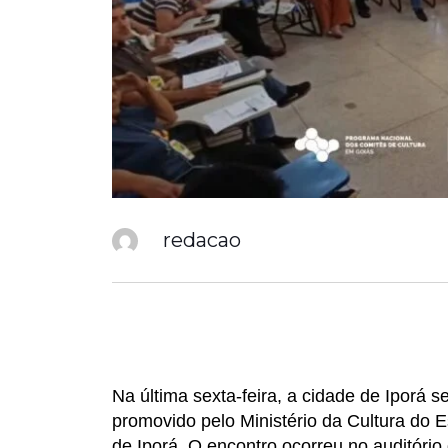
redacao
Na última sexta-feira, a cidade de Iporá s
promovido pelo Ministério da Cultura do 
de Iporá. O encontro ocorreu no auditório