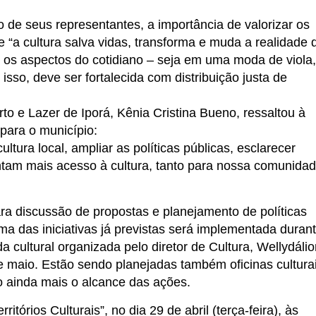
o de seus representantes, a importância de valorizar os
e “a cultura salva vidas, transforma e muda a realidade 
 os aspectos do cotidiano – seja em uma moda de viola,
 isso, deve ser fortalecida com distribuição justa de
to e Lazer de Iporá, Kênia Cristina Bueno, ressaltou à
para o município:
ltura local, ampliar as políticas públicas, esclarecer
antam mais acesso à cultura, tanto para nossa comunida
ra discussão de propostas e planejamento de políticas
ma das iniciativas já previstas será implementada duran
 cultural organizada pelo diretor de Cultura, Wellydálio
de maio. Estão sendo planejadas também oficinas cultura
o ainda mais o alcance das ações.
tórios Culturais”, no dia 29 de abril (terça-feira), às