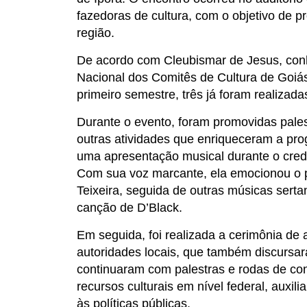
fazedoras de cultura, com o objetivo de p
região.
De acordo com Cleubismar de Jesus, co
Nacional dos Comitês de Cultura de Goiás
primeiro semestre, três já foram realizada
Durante o evento, foram promovidas pales
outras atividades que enriqueceram a pr
uma apresentação musical durante o cred
Com sua voz marcante, ela emocionou o p
Teixeira, seguida de outras músicas ser
canção de D’Black.
Em seguida, foi realizada a cerimônia de
autoridades locais, que também discursar
continuaram com palestras e rodas de co
recursos culturais em nível federal, auxi
às políticas públicas.