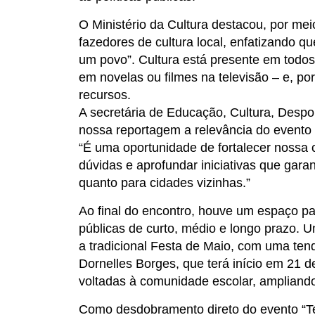
O Ministério da Cultura destacou, por mei
fazedores de cultura local, enfatizando qu
um povo”. Cultura está presente em todos
em novelas ou filmes na televisão – e, por
recursos.
A secretária de Educação, Cultura, Despor
nossa reportagem a relevância do evento 
“É uma oportunidade de fortalecer nossa cu
dúvidas e aprofundar iniciativas que gar
quanto para cidades vizinhas.”
Ao final do encontro, houve um espaço pa
públicas de curto, médio e longo prazo. U
a tradicional Festa de Maio, com uma tenda
Dornelles Borges, que terá início em 21 
voltadas à comunidade escolar, ampliand
Como desdobramento direto do evento “Terri