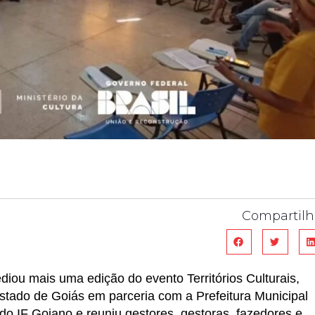
Compartilh
ediou mais uma edição do evento Territórios Culturais,
Estado de Goiás em parceria com a Prefeitura Municipal
 do IF Goiano e reuniu gestores, gestoras, fazedores e