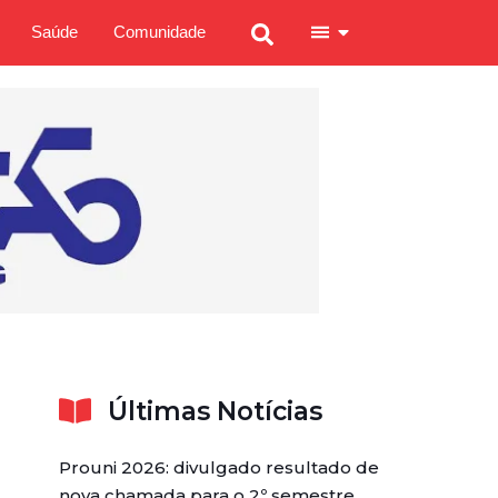
Saúde
Comunidade
Últimas Notícias
Prouni 2026: divulgado resultado de
nova chamada para o 2º semestre