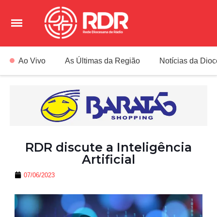
Ao Vivo
As Últimas da Região
Notícias da Dio
RDR discute a Inteligência
Artificial
07/06/2023