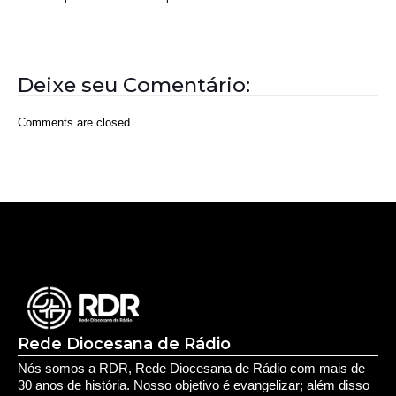
Rede Diocesana de Rádio
Nós somos a RDR, Rede Diocesana de Rádio com mais de
30 anos de história. Nosso objetivo é evangelizar; além disso
possuímos um alcance de mais de 300 mil ouvintes em mais
de 35 municípios, incluindo zona rural e urbana.
Sobre nós
Sobre a RDR
Equipe RDR
Fale com a RDR
Redes Sociais
Saúde e Espiritualidade