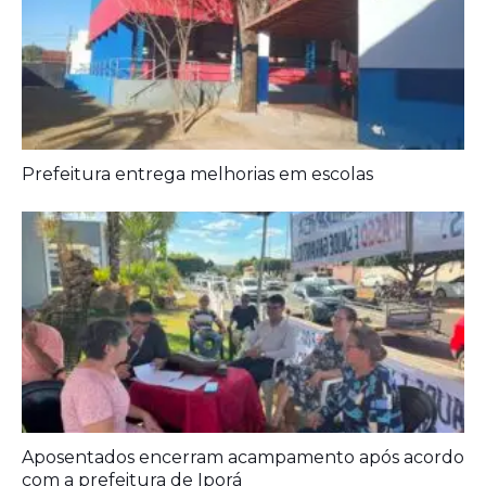
Aposentados encerram acampamento após acordo
com a prefeitura de Iporá
Deixe seu Comentário:
Comments are closed.