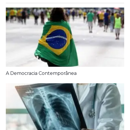
Diagnóstico tardio dá poucas chances de cura para
o câncer de pulmão