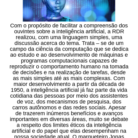
Com o propósito de facilitar a compreensão dos
ouvintes sobre a inteligência artificial, a RDR
realizou, com uma linguagem simples, uma
discussão acerca do tema. Trata – se de um
campo da ciência da computação que se dedica
ao estudo e ao desenvolvimento de máquinas e
programas computacionais capazes de
reproduzir o comportamento humano na tomada
de decisões e na realização de tarefas, desde
as mais simples até as mais complexas. Com
maior desenvolvimento a partir da década de
1950, a inteligência artificial já faz parte da vida
cotidiana das pessoas por meio dos assistentes
de voz, dos mecanismos de pesquisa, dos
carros autônomos e das redes sociais. Apesar
de trazerem inúmeros benefícios e avanços
importantes em diversas áreas, muito se debate
a respeito dos limites éticos da inteligência
artificial e do papel que elas desempenham na
nossa sociedade atual. O marqueteiro Jonas