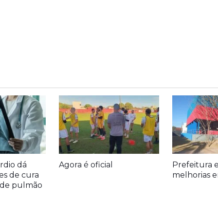
rdio dá
Agora é oficial
Prefeitura 
es de cura
melhorias e
r de pulmão