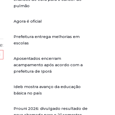
pulmão
Agora é oficial
Prefeitura entrega melhorias em
escolas
e:
Aposentados encerram
acampamento após acordo com a
prefeitura de Iporá
Ideb mostra avanço da educação
básica no país
Prouni 2026: divulgado resultado de
nova chamada para o 2º semestre