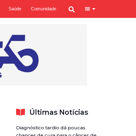
Saúde
Comunidade
Últimas Notícias
Diagnóstico tardio dá poucas
chances de cura para o câncer de