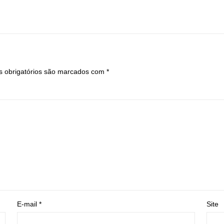
 obrigatórios são marcados com
*
E-mail
*
Site