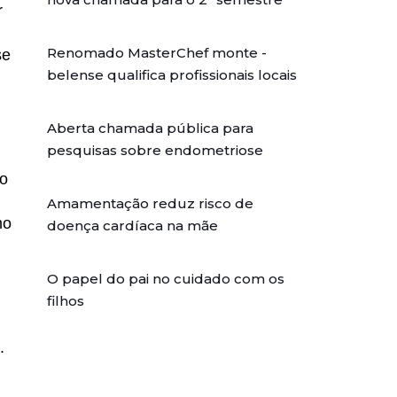
r
Renomado MasterChef monte -
se
belense qualifica profissionais locais
Aberta chamada pública para
pesquisas sobre endometriose
do
Amamentação reduz risco de
mo
doença cardíaca na mãe
O papel do pai no cuidado com os
filhos
.