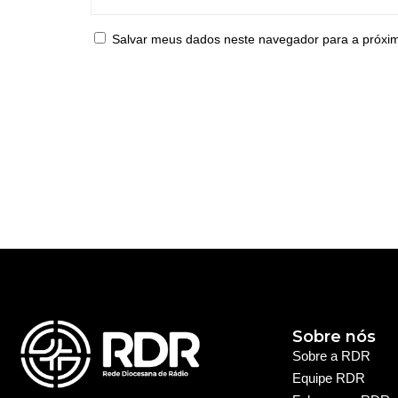
Salvar meus dados neste navegador para a próxi
Sobre nós
Sobre a RDR
Equipe RDR