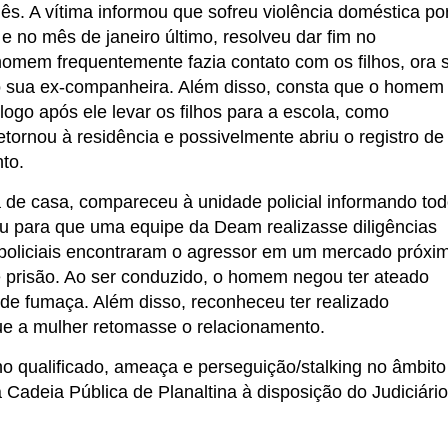
. A vítima informou que sofreu violência doméstica po
e no mês de janeiro último, resolveu dar fim no
omem frequentemente fazia contato com os filhos, ora 
o sua ex-companheira. Além disso, consta que o homem
ogo após ele levar os filhos para a escola, como
tornou à residência e possivelmente abriu o registro de
to.
ra de casa, compareceu à unidade policial informando to
nou para que uma equipe da Deam realizasse diligências
 policiais encontraram o agressor em um mercado próxi
de prisão. Ao ser conduzido, o homem negou ter ateado
 de fumaça. Além disso, reconheceu ter realizado
que a mulher retomasse o relacionamento.
o qualificado, ameaça e perseguição/stalking no âmbito
 Cadeia Pública de Planaltina à disposição do Judiciário