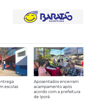
entrega
Aposentados encerram
m escolas
acampamento após
acordo com a prefeitura
de Iporá