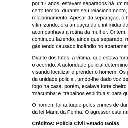
por 17 anos, estavam separados há um mês
certo tempo, durante seu relacionamento, 
relacionamento. Apesar da separação, o h
vitimizando, ora ameaçando e intimidand
acompanhava a rotina da mulher. Ontem, l
continuou fazendo, ainda que separado, re
gás tendo causado incêndio no apartamen
Diante dos fatos, a vítima, que estava fo
o ocorrido. A autoridade policial determi
visando localizar e prender o homem. Os
da unidade policial, tendo-lhe dado voz 
fogo na casa, porém, exalava forte cheiro
‘macumba’ e ‘trabalhos espirituais’ para 
O homem foi autuado pelos crimes de dan
da lei Maria da Penha. O agressor está na
Créditos: Polícia Civil Estado Goiás