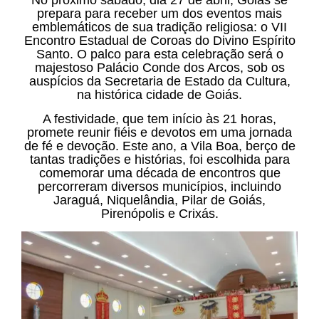
No próximo sábado, dia 27 de abril, Goiás se
prepara para receber um dos eventos mais
emblemáticos de sua tradição religiosa: o VII
Encontro Estadual de Coroas do Divino Espírito
Santo. O palco para esta celebração será o
majestoso Palácio Conde dos Arcos, sob os
auspícios da Secretaria de Estado da Cultura,
na histórica cidade de Goiás.
A festividade, que tem início às 21 horas,
promete reunir fiéis e devotos em uma jornada
de fé e devoção. Este ano, a Vila Boa, berço de
tantas tradições e histórias, foi escolhida para
comemorar uma década de encontros que
percorreram diversos municípios, incluindo
Jaraguá, Niquelândia, Pilar de Goiás,
Pirenópolis e Crixás.