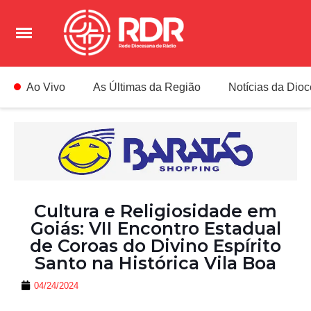
Ao Vivo
As Últimas da Região
Notícias da Dio
Cultura e Religiosidade em
Goiás: VII Encontro Estadual
de Coroas do Divino Espírito
Santo na Histórica Vila Boa
04/24/2024