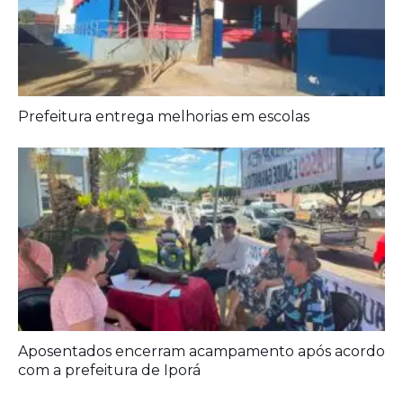
Prefeitura entrega melhorias em escolas
Aposentados encerram acampamento após acordo
com a prefeitura de Iporá