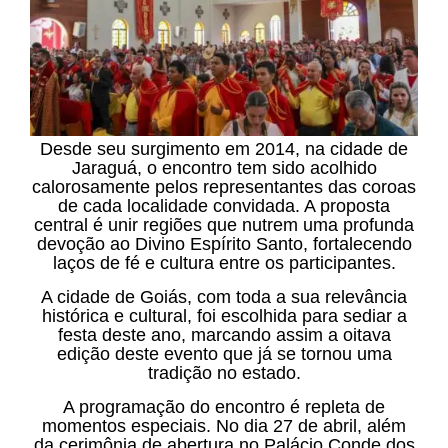
Desde seu surgimento em 2014, na cidade de
Jaraguá, o encontro tem sido acolhido
calorosamente pelos representantes das coroas
de cada localidade convidada. A proposta
central é unir regiões que nutrem uma profunda
devoção ao Divino Espírito Santo, fortalecendo
laços de fé e cultura entre os participantes.
A cidade de Goiás, com toda a sua relevância
histórica e cultural, foi escolhida para sediar a
festa deste ano, marcando assim a oitava
edição deste evento que já se tornou uma
tradição no estado.
A programação do encontro é repleta de
momentos especiais. No dia 27 de abril, além
da cerimônia de abertura no Palácio Conde dos