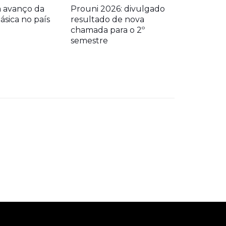
a avanço da
Prouni 2026: divulgado
sica no país
resultado de nova
chamada para o 2º
semestre