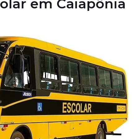
olar em Caiapônia