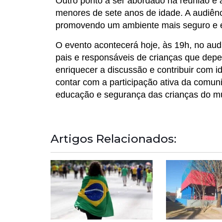
Outro ponto a ser abordado na reunião é a
menores de sete anos de idade. A audiênci
promovendo um ambiente mais seguro e efi
O evento acontecerá hoje, às 19h, no aud
pais e responsáveis de crianças que depe
enriquecer a discussão e contribuir com 
contar com a participação ativa da comuni
educação e segurança das crianças do mu
Artigos Relacionados: