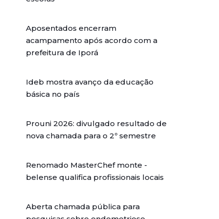
Aposentados encerram
acampamento após acordo com a
prefeitura de Iporá
Ideb mostra avanço da educação
básica no país
Prouni 2026: divulgado resultado de
nova chamada para o 2º semestre
Renomado MasterChef monte -
belense qualifica profissionais locais
Aberta chamada pública para
pesquisas sobre endometriose