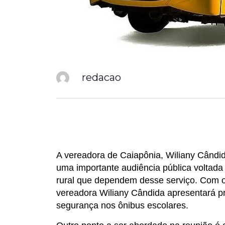
redacao
A vereadora de Caiapônia, Wiliany Cândid
uma importante audiência pública voltada
rural que dependem desse serviço. Com o 
vereadora Wiliany Cândida apresentará pr
segurança nos ônibus escolares.