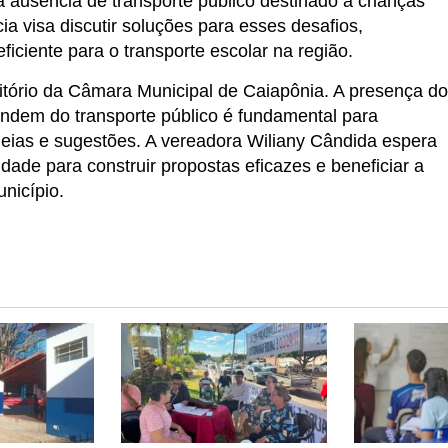
 ausência de transporte público destinado a crianças
a visa discutir soluções para esses desafios,
ciente para o transporte escolar na região.
itório da Câmara Municipal de Caiapônia. A presença d
ndem do transporte público é fundamental para
ideias e sugestões. A vereadora Wiliany Cândida espera
dade para construir propostas eficazes e beneficiar a
nicípio.