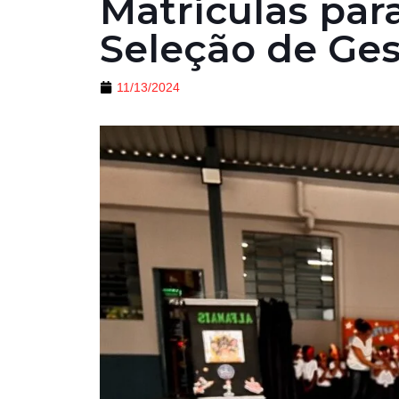
Matrículas par
Seleção de Ges
11/13/2024