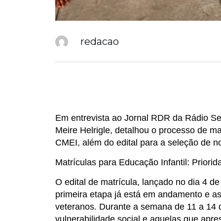
redacao
Em entrevista ao Jornal RDR da Rádio Se
Meire Helrigle, detalhou o processo de ma
CMEI, além do edital para a seleção de n
Matrículas para Educação Infantil: Priori
O edital de matrícula, lançado no dia 4 de
primeira etapa já está em andamento e a
veteranos. Durante a semana de 11 a 14 
vulnerabilidade social e aquelas que apre