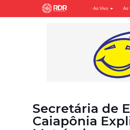
Ao Vivo
As 
Secretária de 
Caiapônia Expl