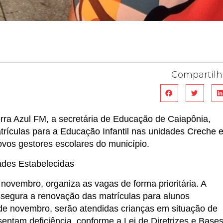
Compartilh
rra Azul FM, a secretária de Educação de Caiapônia,
trículas para a Educação Infantil nas unidades Creche 
ovos gestores escolares do município.
dades Estabelecidas
 novembro, organiza as vagas de forma prioritária. A
ssegura a renovação das matrículas para alunos
de novembro, serão atendidas crianças em situação de
sentam deficiência, conforme a Lei de Diretrizes e Base