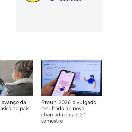
a avanço da
Prouni 2026: divulgado
sica no país
resultado de nova
chamada para o 2º
semestre