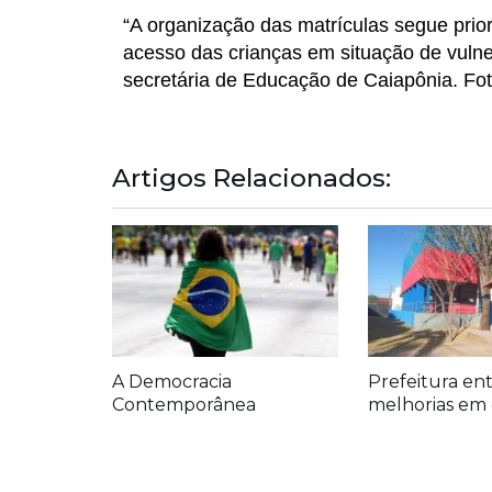
“A organização das matrículas segue prio
acesso das crianças em situação de vulner
secretária de Educação de Caiapônia. Fot
Artigos Relacionados:
A Democracia
Prefeitura en
Contemporânea
melhorias em 