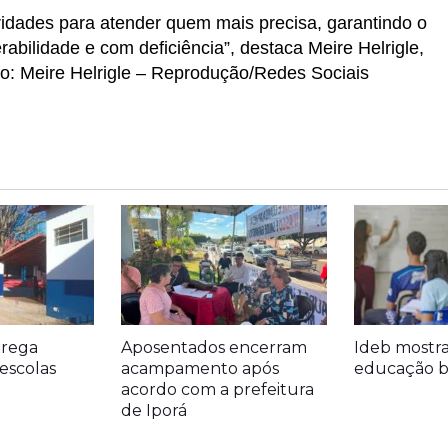
ridades para atender quem mais precisa, garantindo o
abilidade e com deficiência”, destaca Meire Helrigle,
o: Meire Helrigle – Reprodução/Redes Sociais
trega
Aposentados encerram
Ideb mostr
escolas
acampamento após
educação bá
acordo com a prefeitura
de Iporá