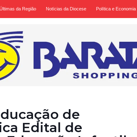
Últimas da Região
Notícias da Diocese
Política e Economia
Educação de
ica Edital de