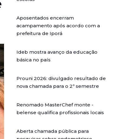
e
Aposentados encerram
acampamento após acordo com a
prefeitura de Iporá
Ideb mostra avanço da educação
básica no país
Prouni 2026: divulgado resultado de
nova chamada para o 2º semestre
Renomado MasterChef monte -
belense qualifica profissionais locais
Aberta chamada pública para
pesquisas sobre endometriose