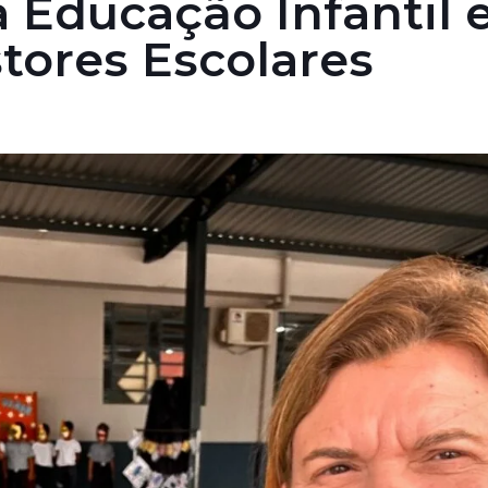
a Educação Infantil 
tores Escolares