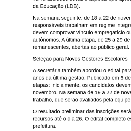
da Educação (LDB).
Na semana seguinte, de 18 a 22 de novem
responsáveis trabalham em regime integral
devem comprovar vínculo empregatício ou
autônomos. A última etapa, de 25 a 29 d
remanescentes, abertas ao público geral.
Seleção para Novos Gestores Escolares
A secretária também abordou o edital par
anos da última gestão. Publicado em 6 de
etapas: inicialmente, os candidatos devem
novembro. Na semana de 19 a 22 de nove
trabalho, que serão avaliados pela equi
O resultado preliminar das inscrições ser
recursos até o dia 26. O edital completo e
prefeitura.