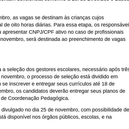
bro, as vagas se destinam às crianças cujos
 de oito horas diárias. Para essa etapa, os responsáve
 apresentar CNPJ/CPF ativo no caso de profissionais
e novembro, será destinada ao preenchimento de vagas
a a seleção dos gestores escolares, necessário após trê
 novembro, o processo de seleção está dividido em
 se inscrever e entregar seus currículos até 18 de
mbro, os candidatos deverão entregar seus planos de
pe de Coordenação Pedagógica.
á divulgado no dia 25 de novembro, com possibilidade d
stá disponível nos órgãos públicos, escolas, e na