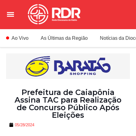
Ao Vivo
As Últimas da Região
Notícias da Dio
Prefeitura de Caiapônia
Assina TAC para Realização
de Concurso Público Após
Eleições
05/28/2024