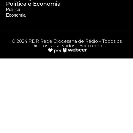
Política e Economia
Política
Economia
© 2024 RDR Rede Diocesana de Rádio - Todos os
Direitos Reservados - Feito com
por