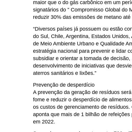
maior que o do gás carbônico em um perí
signatários do ” Compromisso Global do 
reduzir 30% das emissões de metano até 
“Diversos países já possuem ou estão cons
do Sul, Chile, Argentina, Estados Unidos, 
de Meio Ambiente Urbano e Qualidade Am
estratégia nacional para prevenir e lidar
subsidiar e orientar a tomada de decisão,
desenvolvimento de iniciativas que desvi
aterros sanitários e lixões.”
Prevenção de desperdício
A prevenção da geração de resíduos será 
fome e reduzir o desperdício de alimentos
os custos de gerenciamento de resíduos.
aponta que mais de 1 bilhão de refeiçõe
em 2022.