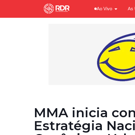
Ao Vivo
As 
MMA inicia co
Estratégia Nac