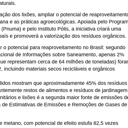
aturais.
nação dos lixões, ampliar o potencial de reaproveitament
rbana e as práticas agroecológicas. Apoiada pelo Progra
numa) e pelo Instituto Pólis, a iniciativa criará uma
aís e promoverá a valorização dos resíduos orgânicos.
r o potencial para reaproveitamento no Brasil: segundo
acional de Informações sobre Saneamento, apenas 2%
que representam cerca de 64 milhões de toneladas) for
incluindo materiais secos recicláveis e orgânicos
ólidos mostram que aproximadamente 45% dos resíduos
ntemente restos de alimentos e resíduos de jardinagem
itários e lixões é a segunda maior fonte de emissões d
a de Estimativas de Emissões e Remoções de Gases de
de metano, com potencial de efeito estufa 82,5 vezes