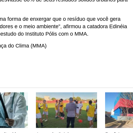
ma forma de enxergar que o resíduo que você gera
adores e o meio ambiente”, afirmou a catadora Edinéia
estudo do Instituto Pólis com o MMA.
ança do Clima (MMA)