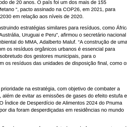
odo de 20 anos. O país foi um dos mais de 155
Metano “, pacto assinado na COP26, em 2021, para
2030 em relação aos níveis de 2020.
truindo estratégias similares para resíduos, como Áfric
Austrália, Uruguai e Peru”, afirmou o secretário nacional
biental do MMA, Adalberto Maluf. “A construção de um
 com os resíduos orgânicos urbanos é essencial para
 sobretudo dos gestores municipais, para o
em os resíduos das unidades de disposição final, como o
prioridade na estratégia, com objetivo de combater a
, além de evitar as emissões de gases do efeito estufa e
 O Índice de Desperdício de Alimentos 2024 do Pnuma
s por dia foram desperdiçadas em residências no mundo