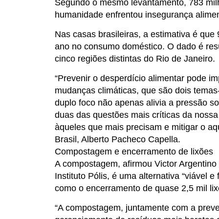
Segundo o mesmo levantamento, 783 milh
humanidade enfrentou insegurança alimen
Nas casas brasileiras, a estimativa é que
ano no consumo doméstico. O dado é resu
cinco regiões distintas do Rio de Janeiro.
“Prevenir o desperdício alimentar pode i
mudanças climáticas, que são dois temas-
duplo foco não apenas alivia a pressão 
duas das questões mais críticas da nossa
àqueles que mais precisam e mitigar o a
Brasil, Alberto Pacheco Capella.
Compostagem e encerramento de lixões
A compostagem, afirmou Victor Argentino 
Instituto Pólis, é uma alternativa “viável 
como o encerramento de quase 2,5 mil lix
“A compostagem, juntamente com a prevenç