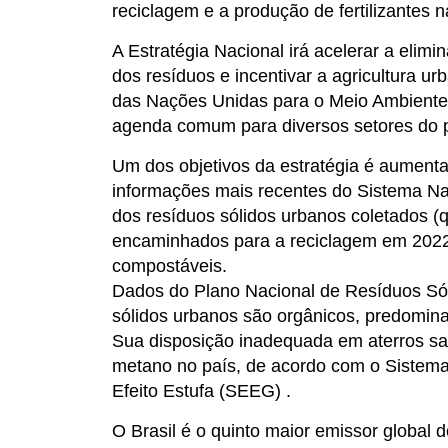
reciclagem e a produção de fertilizantes n
A Estratégia Nacional irá acelerar a elimi
dos resíduos e incentivar a agricultura u
das Nações Unidas para o Meio Ambiente (P
agenda comum para diversos setores do p
Um dos objetivos da estratégia é aumenta
informações mais recentes do Sistema N
dos resíduos sólidos urbanos coletados (
encaminhados para a reciclagem em 2022, 
compostáveis.
Dados do Plano Nacional de Resíduos S
sólidos urbanos são orgânicos, predomina
Sua disposição inadequada em aterros san
metano no país, de acordo com o Sistem
Efeito Estufa (SEEG) .
O Brasil é o quinto maior emissor global 