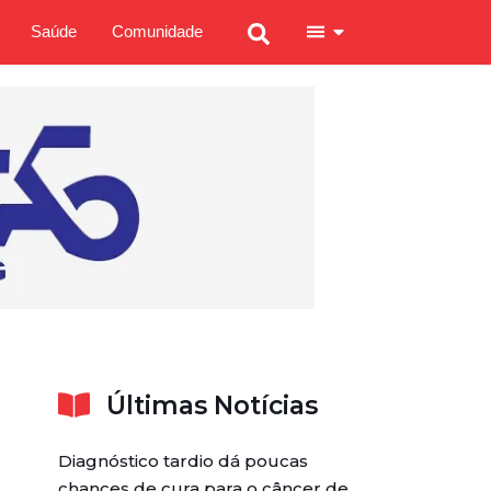
Saúde
Comunidade
Últimas Notícias
Diagnóstico tardio dá poucas
chances de cura para o câncer de