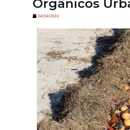
Orgânicos Urb
04/24/2024