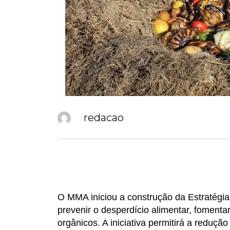
redacao
O MMA iniciou a construção da Estratégi
prevenir o desperdício alimentar, foment
orgânicos. A iniciativa permitirá a reduç