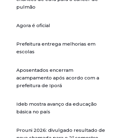
pulmão
Agora é oficial
Prefeitura entrega melhorias em
escolas
Aposentados encerram
acampamento após acordo com a
prefeitura de Iporá
Ideb mostra avanço da educação
básica no país
Prouni 2026: divulgado resultado de
nova chamada para o 2º semestre