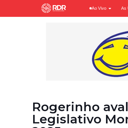
Ao Vivo
As 
Rogerinho aval
Legislativo Mo