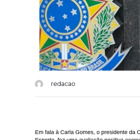
redacao
Em fala à Carla Gomes, o presidente da 
Esporte, fez uma avaliação positiva acerc