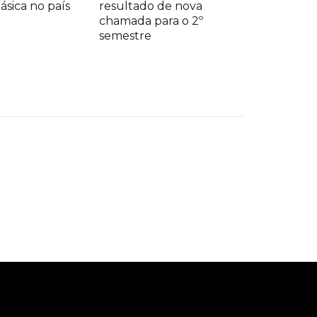
sica no país
resultado de nova
chamada para o 2º
semestre