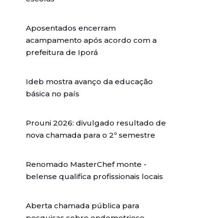
Aposentados encerram
acampamento após acordo com a
prefeitura de Iporá
Ideb mostra avanço da educação
básica no país
Prouni 2026: divulgado resultado de
nova chamada para o 2º semestre
Renomado MasterChef monte -
belense qualifica profissionais locais
Aberta chamada pública para
pesquisas sobre endometriose