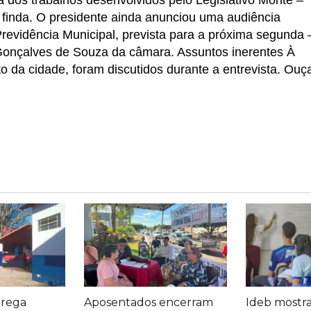
 finda. O presidente ainda anunciou uma audiência
revidência Municipal, prevista para a próxima segunda 
i Gonçalves de Souza da câmara. Assuntos inerentes À
o da cidade, foram discutidos durante a entrevista. Ouç
trega
Aposentados encerram
Ideb mostr