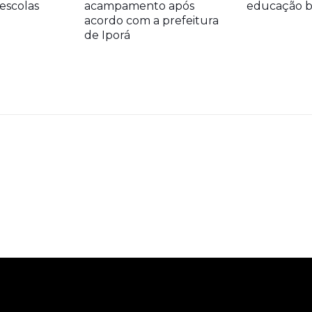
escolas
acampamento após
educação bá
acordo com a prefeitura
de Iporá