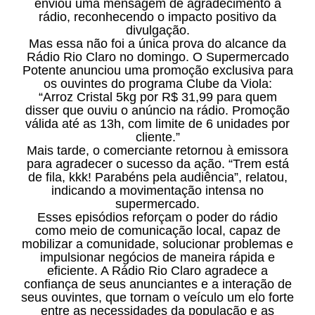
enviou uma mensagem de agradecimento à
rádio, reconhecendo o impacto positivo da
divulgação.
Mas essa não foi a única prova do alcance da
Rádio Rio Claro no domingo. O Supermercado
Potente anunciou uma promoção exclusiva para
os ouvintes do programa Clube da Viola:
“Arroz Cristal 5kg por R$ 31,99 para quem
disser que ouviu o anúncio na rádio. Promoção
válida até as 13h, com limite de 6 unidades por
cliente.”
Mais tarde, o comerciante retornou à emissora
para agradecer o sucesso da ação. “Trem está
de fila, kkk! Parabéns pela audiência”, relatou,
indicando a movimentação intensa no
supermercado.
Esses episódios reforçam o poder do rádio
como meio de comunicação local, capaz de
mobilizar a comunidade, solucionar problemas e
impulsionar negócios de maneira rápida e
eficiente. A Rádio Rio Claro agradece a
confiança de seus anunciantes e a interação de
seus ouvintes, que tornam o veículo um elo forte
entre as necessidades da população e as