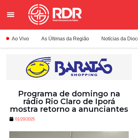
Ao Vivo
As Últimas da Região
Notícias da Dio
Programa de domingo na
rádio Rio Claro de Iporá
mostra retorno a anunciantes
01/20/2025