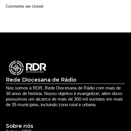
Rede Diocesana de Rádio
Nós somos a RDR, Rede Diocesana de Rádio com mais de
30 anos de história. Nosso objetivo é evangelizar; além disso
possuímos um alcance de mais de 300 mil ouvintes em mais
de 35 municípios, incluindo zona rural e urbana.
Sobre nós
Sobre a RDR
Equipe RDR
Fale com a RDR
Redes Sociais
Saúde e Espiritualidade
Espiritualidade
Educação e Desenvolvimento Pessoal
Educação
Você Bem Informado
Serviços e Comunidade
Utilidade Pública