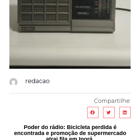
redacao
Compartilhe:
Poder do rádio: Bicicleta perdida é
encontrada e promoção de supermercado
atrai fila em Iporá
.