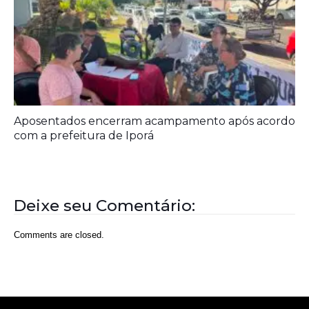
Deixe seu Comentário:
Comments are closed.
Rede Diocesana de Rádio
Nós somos a RDR, Rede Diocesana de Rádio com mais de
30 anos de história. Nosso objetivo é evangelizar; além disso
possuímos um alcance de mais de 300 mil ouvintes em mais
de 35 municípios, incluindo zona rural e urbana.