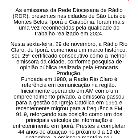
As emissoras da Rede Diocesana de Rádio
(RDR), presentes nas cidades de São Luís de
Montes Belos, Iporá e Caiapônia, foram mais
uma vez reconhecidas pela qualidade do
trabalho realizado em 2024.
Nesta sexta-feira, 29 de novembro, a Rádio Rio
Claro, de Iporá, comemora um marco histórico:
seu 25º certificado consecutivo como a melhor
emissora da cidade, conforme pesquisa de
opinião pública realizada pela Francarts
Produção.
Fundada em 1980, a Rádio Rio Claro é
referência em comunicação na região.
Inicialmente operando em AM como um
empreendimento privado, a emissora passou
para a gestão da Igreja Católica em 1991 e
recentemente migrou para a frequência FM
91,9, reforçando sua posição como um dos
principais veículos de informação e
entretenimento em Iporá. Prestes a completar
44 anos de atuação no próximo dia 19 de
dezembro, a emissora mantém seu