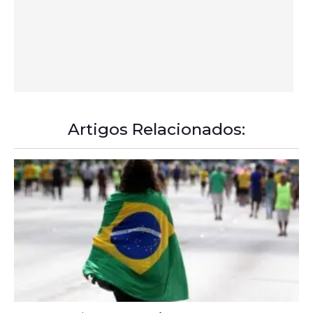
A Democracia Contemporânea
Diagnóstico tardio dá poucas chances de cura para