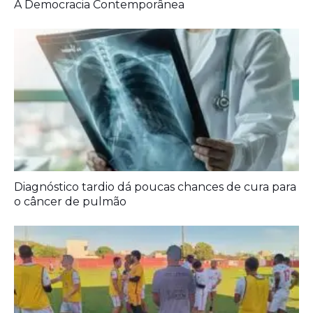
o câncer de pulmão
Agora é oficial