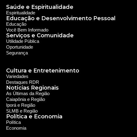
Notícias Regionais
As Últimas da Região
Caiapônia e Região
Iporá e Região
SLMB e Região
Política e Economia
Política
Economia
© 2024 RDR Rede Diocesana de Rádio - Todos os
Direitos Reservados - Feito com
por