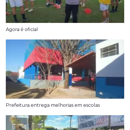
Prefeitura entrega melhorias em escolas
Aposentados encerram acampamento após acordo
com a prefeitura de Iporá