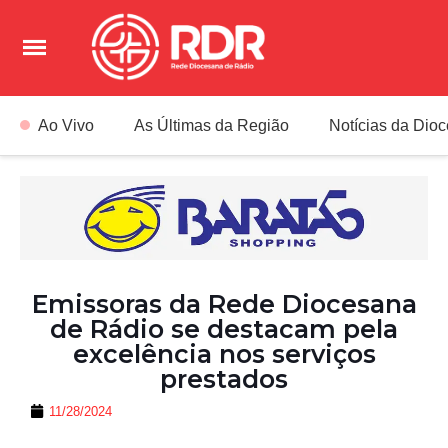
Ao Vivo
As Últimas da Região
Notícias da Dio
Emissoras da Rede Diocesana
de Rádio se destacam pela
excelência nos serviços
prestados
11/28/2024