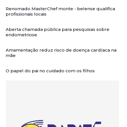
Renomado MasterChef monte - belense qualifica
profissionais locais
Aberta chamada pública para pesquisas sobre
endometriose
Amamentação reduz risco de doença cardíaca na
mãe
O papel do pai no cuidado com os filhos