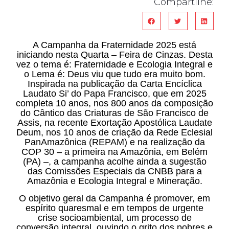
Compartilhe:
A Campanha da Fraternidade 2025 está
iniciando nesta Quarta – Feira de Cinzas. Desta
vez o tema é: Fraternidade e Ecologia Integral e
o Lema é: Deus viu que tudo era muito bom.
Inspirada na publicação da Carta Encíclica
Laudato Si’ do Papa Francisco, que em 2025
completa 10 anos, nos 800 anos da composição
do Cântico das Criaturas de São Francisco de
Assis, na recente Exortação Apostólica Laudate
Deum, nos 10 anos de criação da Rede Eclesial
PanAmazônica (REPAM) e na realização da
COP 30 – a primeira na Amazônia, em Belém
(PA) –, a campanha acolhe ainda a sugestão
das Comissões Especiais da CNBB para a
Amazônia e Ecologia Integral e Mineração.
O objetivo geral da Campanha é promover, em
espírito quaresmal e em tempos de urgente
crise socioambiental, um processo de
conversão integral, ouvindo o grito dos pobres e