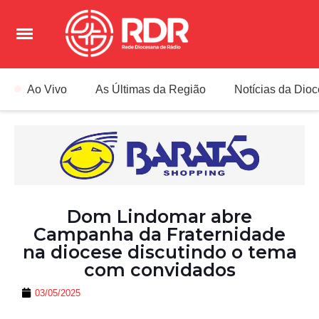
Ao Vivo
As Últimas da Região
Notícias da Dio
Dom Lindomar abre
Campanha da Fraternidade
na diocese discutindo o tema
com convidados
03/05/2025