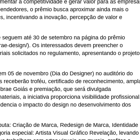
entar a competitividade e gerar valor para as empresa
eendedores, o prêmio busca aproximar ainda mais o
, incentivando a inovação, percepção de valor e
s e seguem até 30 de setembro na página do prêmio
rae-design/). Os interessados devem preencher o
riais solicitados no regulamento, apresentando o projeto
em 05 de novembro (Dia do Designer) no auditório do
receberão troféu, certificado de reconhecimento, ampl
Sebrae Goiás e premiação, que será divulgada
riais, a iniciativa proporciona visibilidade profissional
 evidencia o impacto do design no desenvolvimento dos
sputa: Criação de Marca, Redesign de Marca, Identidade
oria especial: Artista Visual Gráfico Revelação, levando