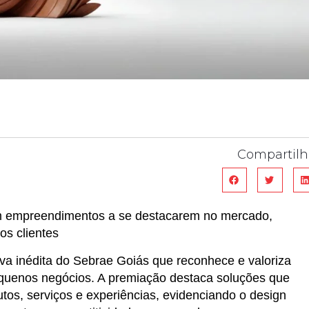
Compartilh
liam empreendimentos a se destacarem no mercado,
os clientes
va inédita do Sebrae Goiás que reconhece e valoriza
equenos negócios. A premiação destaca soluções que
utos, serviços e experiências, evidenciando o design