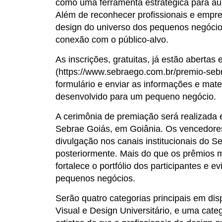
como uma ferramenta estratégica para aum
Além de reconhecer profissionais e empr
design do universo dos pequenos negócios
conexão com o público-alvo.
As inscrições, gratuitas, já estão aberta
(https://www.sebraego.com.br/premio-seb
formulário e enviar as informações e mate
desenvolvido para um pequeno negócio.
A cerimônia de premiação será realizada 
Sebrae Goiás, em Goiânia. Os vencedores 
divulgação nos canais institucionais do 
posteriormente. Mais do que os prêmios mate
fortalece o portfólio dos participantes e
pequenos negócios.
Serão quatro categorias principais em di
Visual e Design Universitário, e uma categ