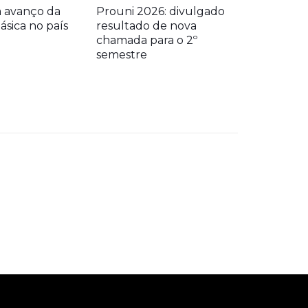
a avanço da
Prouni 2026: divulgado
sica no país
resultado de nova
chamada para o 2º
semestre