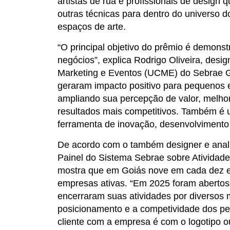
artistas de rua e profissionais de design 
outras técnicas para dentro do universo
espaços de arte.
“O principal objetivo do prêmio é demonst
negócios”, explica Rodrigo Oliveira, desi
Marketing e Eventos (UCME) do Sebrae G
geraram impacto positivo para pequenos 
ampliando sua percepção de valor, melhor
resultados mais competitivos. Também é u
ferramenta de inovação, desenvolvimento 
De acordo com o também designer e anal
Painel do Sistema Sebrae sobre Atividad
mostra que em Goiás nove em cada dez e
empresas ativas. “Em 2025 foram abertos
encerraram suas atividades por diversos 
posicionamento e a competividade dos pe
cliente com a empresa é com o logotipo o