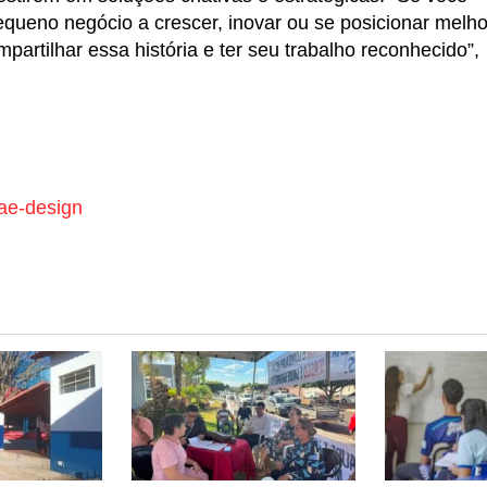
queno negócio a crescer, inovar ou se posicionar melho
artilhar essa história e ter seu trabalho reconhecido”,
ae-design