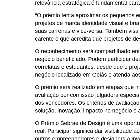
relevância estratégica é fundamental para 
“O prêmio tenta aproximar os pequenos e
projetos de marca identidade visual e bra
suas carreiras e vice-versa. Também vis
carente e que acredita que projetos de de
O reconhecimento será compartilhado entr
negócio beneficiado. Podem participar des
correlatas e estudantes, desde que o proj
negócio localizado em Goiás e atenda aos c
O prêmio será realizado em etapas que inc
avaliação por comissão julgadora especial
dos vencedores. Os critérios de avaliaçã
solução, inovação, impacto no negócio e 
O Prêmio Sebrae de Design é uma oportu
real. Participar significa dar visibilidade a
outros empreendedores e designers a inve