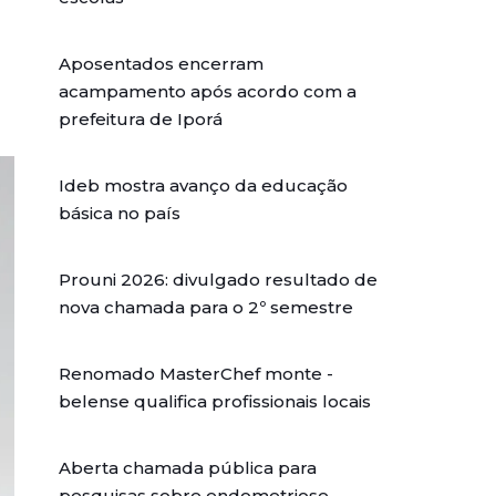
Aposentados encerram
acampamento após acordo com a
prefeitura de Iporá
Ideb mostra avanço da educação
básica no país
Prouni 2026: divulgado resultado de
nova chamada para o 2º semestre
Renomado MasterChef monte -
belense qualifica profissionais locais
Aberta chamada pública para
pesquisas sobre endometriose