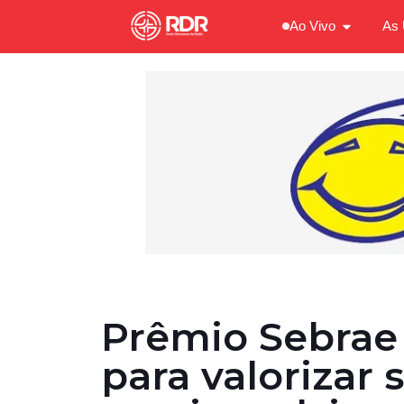
Ao Vivo
As 
Prêmio Sebrae
para valorizar 