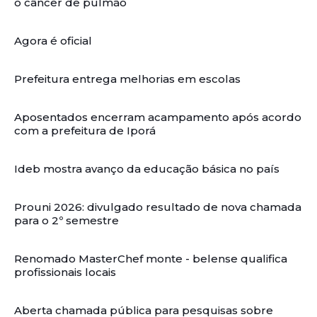
o câncer de pulmão
Agora é oficial
Prefeitura entrega melhorias em escolas
Aposentados encerram acampamento após acordo
com a prefeitura de Iporá
Ideb mostra avanço da educação básica no país
Prouni 2026: divulgado resultado de nova chamada
para o 2º semestre
Renomado MasterChef monte - belense qualifica
profissionais locais
Aberta chamada pública para pesquisas sobre