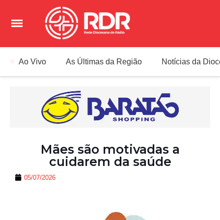
Ao Vivo
As Últimas da Região
Notícias da Dio
Mães são motivadas a
cuidarem da saúde
05/07/2026