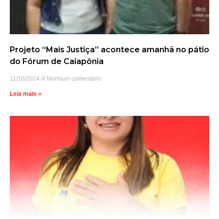
Projeto “Mais Justiça” acontece amanhã no pátio
do Fórum de Caiapônia
11/10/2024
Nenhum comentário
Leia mais »