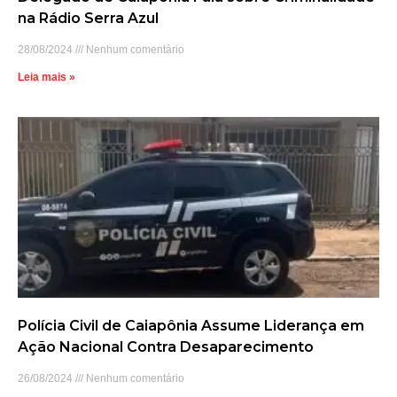
na Rádio Serra Azul
28/08/2024
Nenhum comentário
Leia mais »
Polícia Civil de Caiapônia Assume Liderança em
Ação Nacional Contra Desaparecimento
26/08/2024
Nenhum comentário