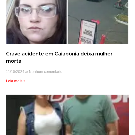
Grave acidente em Caiapônia deixa mulher
morta
11/10/2024
Nenhum comentário
Leia mais »