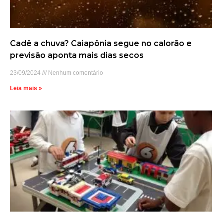
Cadê a chuva? Caiapônia segue no calorão e
previsão aponta mais dias secos
23/09/2024
Nenhum comentário
Leia mais »