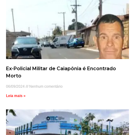
Ex-Policial Militar de Caiapônia é Encontrado
Morto
06/09/2024
Nenhum comentário
Leia mais »