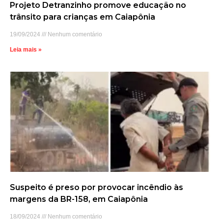
Projeto Detranzinho promove educação no
trânsito para crianças em Caiapônia
19/09/2024
Nenhum comentário
Leia mais »
Suspeito é preso por provocar incêndio às
margens da BR-158, em Caiapônia
18/09/2024
Nenhum comentário