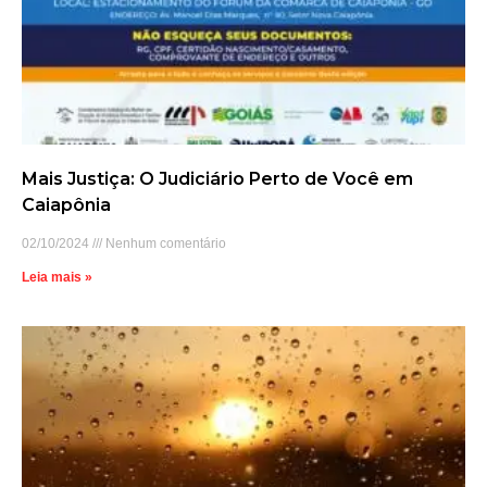
Mais Justiça: O Judiciário Perto de Você em
Caiapônia
02/10/2024
Nenhum comentário
Leia mais »