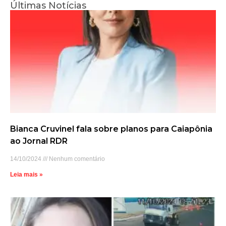
Últimas Notícias
Bianca Cruvinel fala sobre planos para Caiapônia
ao Jornal RDR
14/10/2024
Nenhum comentário
Leia mais »