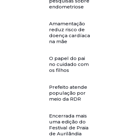
pesquisas sobre
endometriose
Amamentação
reduz risco de
doença cardíaca
na mãe
O papel do pai
no cuidado com
os filhos
Prefeito atende
população por
meio da RDR
Encerrada mais
uma edição do
Festival de Praia
de Aurilândia