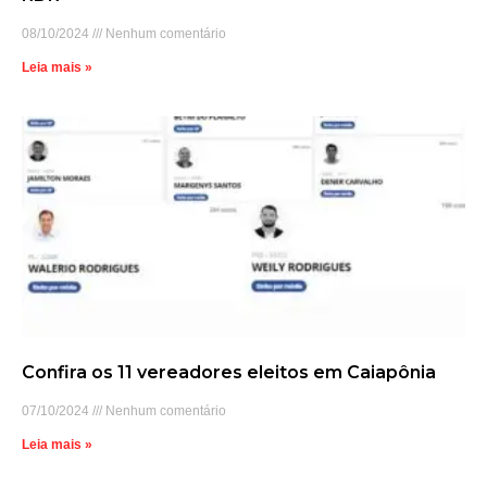
08/10/2024
Nenhum comentário
Leia mais »
Confira os 11 vereadores eleitos em Caiapônia
07/10/2024
Nenhum comentário
Leia mais »