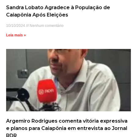
Sandra Lobato Agradece à População de
Caiapônia Após Eleições
10/10/2024
Nenhum comentário
Leia mais »
Argemiro Rodrigues comenta vitória expressiva
e planos para Caiapônia em entrevista ao Jornal
RDR