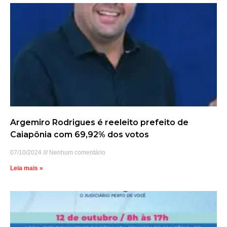
Argemiro Rodrigues é reeleito prefeito de
Caiapônia com 69,92% dos votos
07/10/2024
Nenhum comentário
Leia mais »