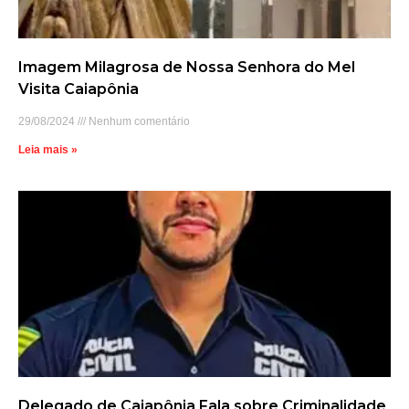
Imagem Milagrosa de Nossa Senhora do Mel
Visita Caiapônia
29/08/2024
Nenhum comentário
Leia mais »
Delegado de Caiapônia Fala sobre Criminalidade