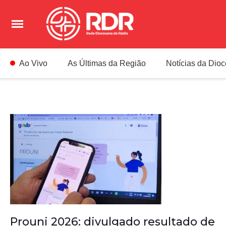
Ao Vivo
As Últimas da Região
Notícias da Dio
Prouni 2026: divulgado resultado de