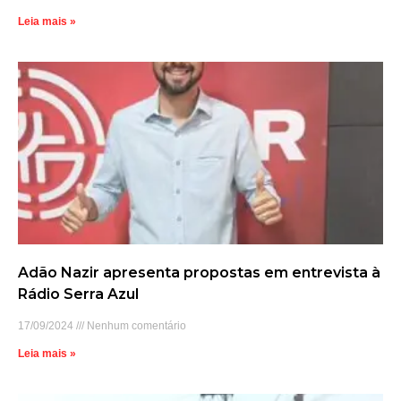
Leia mais »
Adão Nazir apresenta propostas em entrevista à
Rádio Serra Azul
17/09/2024
Nenhum comentário
Leia mais »