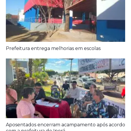
Aposentados encerram acampamento após acordo
com a prefeitura de Iporá
Ideb mostra avanço da educação básica no país