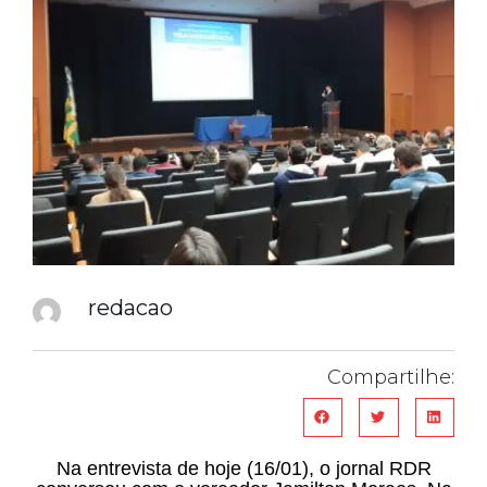
redacao
Compartilhe:
Na entrevista de hoje (16/01), o jornal RDR