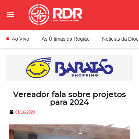
Ao Vivo
As Últimas da Região
Notícias da Dio
Vereador fala sobre projetos
para 2024
01/16/2024