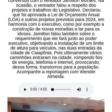
conversou com o vereador Jamilton Moraes. Na
ocasião, o vereador falou a respeito dos
projetos e trabalhos do Legislativo. Declarou
que foi aprovada a Lei de Orçamento Anual
(LOA) e outros projetos previstos para 2024, em
harmonia com o executivo, como por exemplo a
construção de novas moradias e lar para os
idosos. Jamilton falou também sobre o
requerimento que ele fará junto ao poder
executivo, objetivando a instalação de um limite
de altura para veículos, nas duas entradas da
cidade de Caiapônia. Pois ultimamente vários
caminhões entraram na cidade, rompendo fios
de energia, telefonia e internet, provocando,
dessa forma, transtornos para a população.
Acompanhe a reportagem com Wender
Almeida.