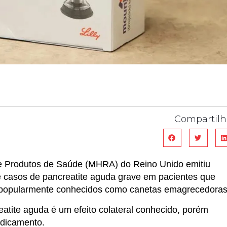
Compartilh
 Produtos de Saúde (MHRA) do Reino Unido emitiu
de casos de pancreatite aguda grave em pacientes que
 popularmente conhecidos como canetas emagrecedoras
atite aguda é um efeito colateral conhecido, porém
edicamento.