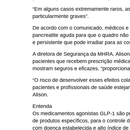
“Em alguns casos extremamente raros, a
particularmente graves”.
De acordo com o comunicado, médicos e p
pancreatite aguda para que o quadro não 
e persistente que pode irradiar para as 
A diretora de Segurança da MHRA, Alison
pacientes que recebem prescrição médica 
mostram seguros e eficazes, “proporcionan
“O risco de desenvolver esses efeitos co
pacientes e profissionais de saúde estej
Alison.
Entenda
Os medicamentos agonistas GLP-1 são pres
de produtos específicos, para o controle 
com doença estabelecida e alto índice de