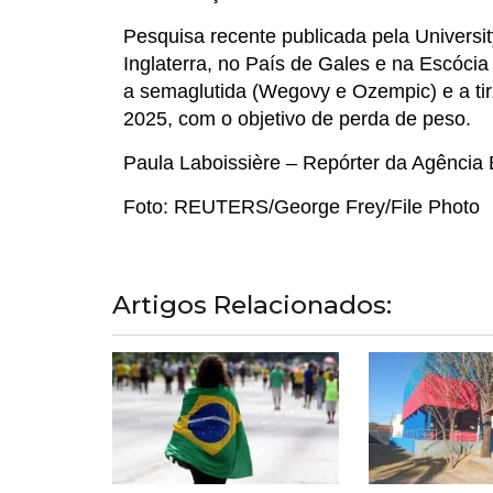
Pesquisa recente publicada pela Universi
Inglaterra, no País de Gales e na Escóc
a semaglutida (Wegovy e Ozempic) e a tirz
2025, com o objetivo de perda de peso.
Paula Laboissière – Repórter da Agência 
Foto: REUTERS/George Frey/File Photo
Artigos Relacionados: