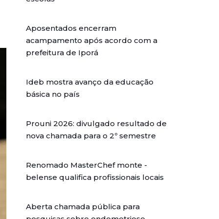
Aposentados encerram
acampamento após acordo com a
prefeitura de Iporá
Ideb mostra avanço da educação
básica no país
Prouni 2026: divulgado resultado de
nova chamada para o 2º semestre
Renomado MasterChef monte -
belense qualifica profissionais locais
Aberta chamada pública para
pesquisas sobre endometriose