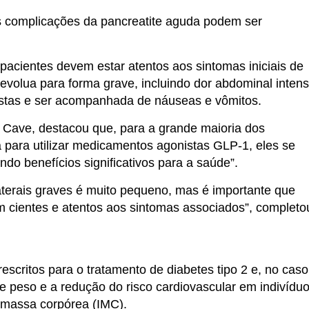
s complicações da pancreatite aguda podem ser
acientes devem estar atentos aos sintomas iniciais de
evolua para forma grave, incluindo dor abdominal inten
costas e ser acompanhada de náuseas e vômitos.
 Cave, destacou que, para a grande maioria dos
para utilizar medicamentos agonistas GLP-1, eles se
do benefícios significativos para a saúde”.
laterais graves é muito pequeno, mas é importante que
am cientes e atentos aos sintomas associados”, completo
critos para o tratamento de diabetes tipo 2 e, no caso
de peso e a redução do risco cardiovascular em indivídu
 massa corpórea (IMC).