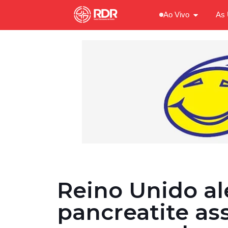
Ao Vivo
As 
Reino Unido al
pancreatite as