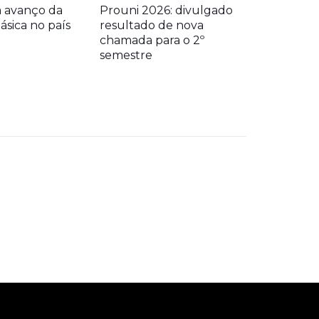
a avanço da
Prouni 2026: divulgado
sica no país
resultado de nova
chamada para o 2º
semestre