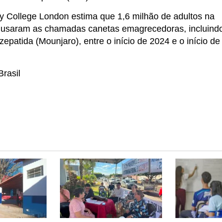
ty College London estima que 1,6 milhão de adultos na
ia usaram as chamadas canetas emagrecedoras, incluind
epatida (Mounjaro), entre o início de 2024 e o início de
Brasil