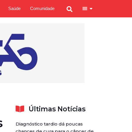
Saúde
Comunidade
Últimas Notícias
s
Diagnóstico tardio dá poucas
chances de cura para o câncer de