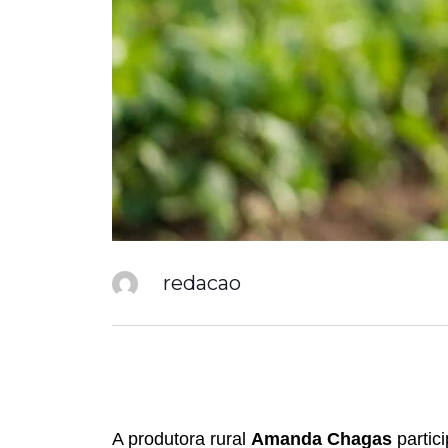
redacao
A produtora rural
Amanda Chagas
partic