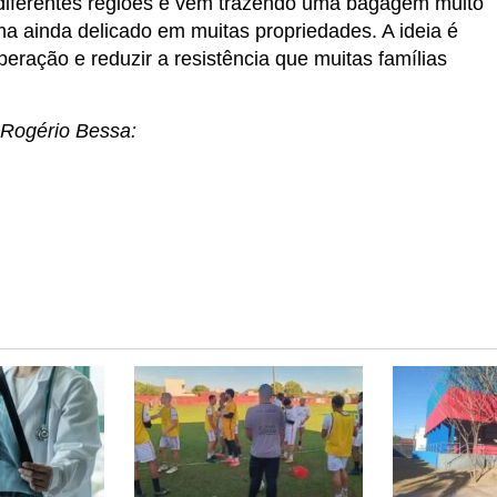
 diferentes regiões e vem trazendo uma bagagem muito
ma ainda delicado em muitas propriedades. A ideia é
uperação e reduzir a resistência que muitas famílias
 Rogério Bessa: