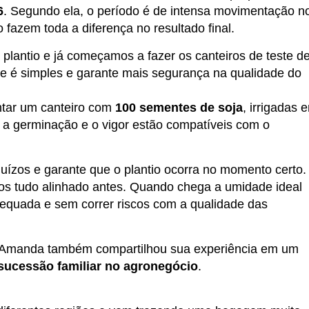
6
. Segundo ela, o período é de intensa movimentação n
 fazem toda a diferença no resultado final.
lantio e já começamos a fazer os canteiros de teste d
te é simples e garante mais segurança na qualidade do
ntar um canteiro com
100 sementes de soja
, irrigadas 
e a germinação e o vigor estão compatíveis com o
ízos e garante que o plantio ocorra no momento certo.
os tudo alinhado antes. Quando chega a umidade ideal
dequada e sem correr riscos com a qualidade das
a, Amanda também compartilhou sua experiência em um
sucessão familiar no agronegócio
.