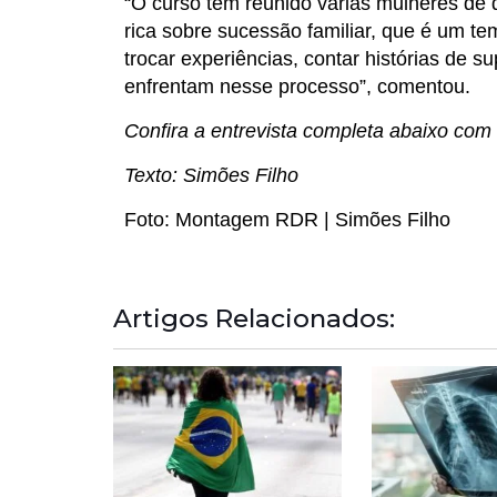
“O curso tem reunido várias mulheres de
rica sobre sucessão familiar, que é um te
trocar experiências, contar histórias de s
enfrentam nesse processo”, comentou.
Confira a entrevista completa abaixo com
Texto: Simões Filho
Foto: Montagem RDR | Simões Filho
Artigos Relacionados: