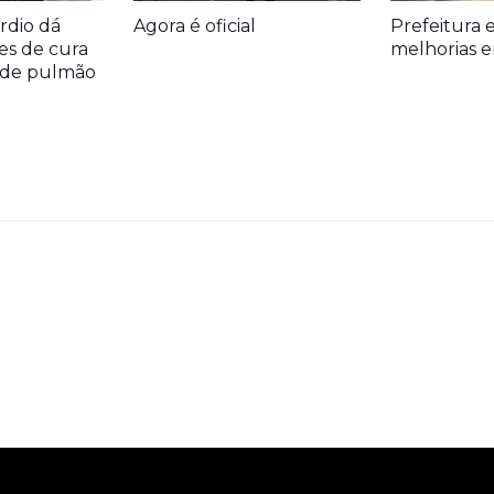
rdio dá
Agora é oficial
Prefeitura 
es de cura
melhorias e
r de pulmão