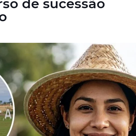
urso de sucessão
ro