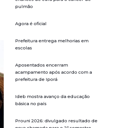
pulmão
Agora é oficial
Prefeitura entrega melhorias em
escolas
Aposentados encerram
acampamento após acordo com a
prefeitura de Iporá
Ideb mostra avanço da educação
básica no país
Prouni 2026: divulgado resultado de
nova chamada para o 2º semestre