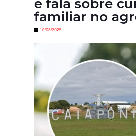
e fala sobre c
familiar no ag
10/08/2025