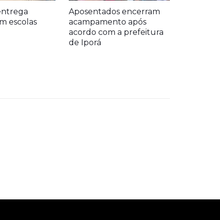
entrega
Aposentados encerram
m escolas
acampamento após
acordo com a prefeitura
de Iporá