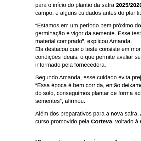
para o início do plantio da safra
2025/202
campo, e alguns cuidados antes do plantio
“Estamos em um período bem próximo do p
germinação e vigor da semente. Esse tes
material comprado”, explicou Amanda.
Ela destacou que o teste consiste em mo
condições ideais, o que permite avaliar s
informado pela fornecedora.
Segundo Amanda, esse cuidado evita preju
“Essa época é bem corrida, então deixam
do solo, conseguimos plantar de forma a
sementes”, afirmou.
Além dos preparativos para a nova safr
curso promovido pela
Corteva
, voltado à