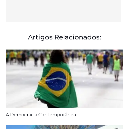
A Democracia Contemporânea
Prefeitura entrega melhorias em escolas