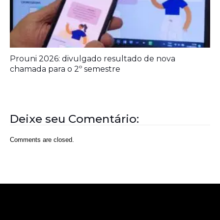
Comments are closed.
Rede Diocesana de Rádio
Nós somos a RDR, Rede Diocesana de Rádio com mais de
30 anos de história. Nosso objetivo é evangelizar; além disso
possuímos um alcance de mais de 300 mil ouvintes em mais
de 35 municípios, incluindo zona rural e urbana.
Sobre nós
Sobre a RDR