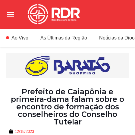
Ao Vivo
As Últimas da Região
Notícias da Dio
Prefeito de Caiapônia e
primeira-dama falam sobre o
encontro de formação dos
conselheiros do Conselho
Tutelar
12/18/2023