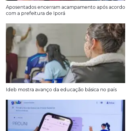
Ideb mostra avanço da educação básica no país
Prouni 2026: divulgado resultado de nova
chamada para o 2º semestre
Deixe seu Comentário: