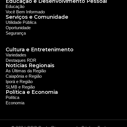
Iporá e Região
SLMB e Região
Política e Economia
Política
Economia
© 2024 RDR Rede Diocesana de Rádio - Todos os
Direitos Reservados - Feito com
por