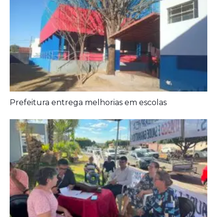
Aposentados encerram acampamento após acordo
com a prefeitura de Iporá