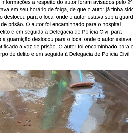
informações a respeito do autor foram avisados pelo 2º
va em seu horário de folga, de que o autor já tinha sid
ão deslocou para o local onde o autor estava sob a guar
voz de prisão. O autor foi encaminhado para o hospital
lito e em seguida à Delegacia de Polícia Civil para
 a guarnição deslocou para o local onde o autor estava
ratificado a voz de prisão. O autor foi encaminhado para 
rpo de delito e em seguida à Delegacia de Polícia Civil