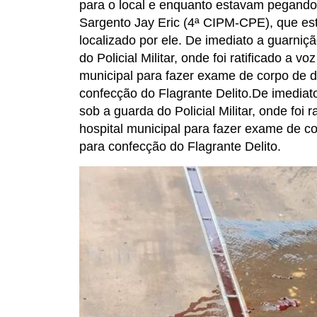
para o local e enquanto estavam pegando 
Sargento Jay Eric (4ª CIPM-CPE), que esta
localizado por ele. De imediato a guarniç
do Policial Militar, onde foi ratificado a 
municipal para fazer exame de corpo de de
confecção do Flagrante Delito.De imediato
sob a guarda do Policial Militar, onde foi 
hospital municipal para fazer exame de co
para confecção do Flagrante Delito.