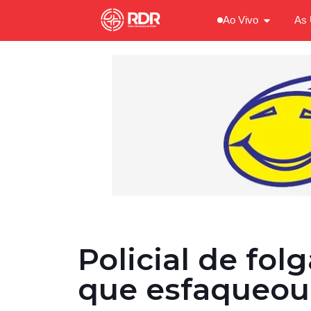
Ao Vivo
As 
Policial de fo
que esfaqueou 