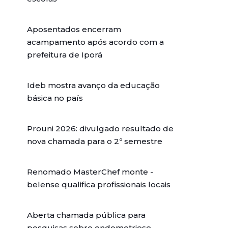
Aposentados encerram
acampamento após acordo com a
prefeitura de Iporá
Ideb mostra avanço da educação
básica no país
Prouni 2026: divulgado resultado de
nova chamada para o 2º semestre
Renomado MasterChef monte -
belense qualifica profissionais locais
Aberta chamada pública para
pesquisas sobre endometriose