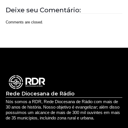
Deixe seu Comentário:
Comments are closed.
Rede Diocesana de Rádio
Nós somos a RDR, Rede Diocesana de Rádio com mais de
30 anos de história. Nosso objetivo é evangelizar; além disso
possuímos um alcance de mais de 300 mil ouvintes em mais
de 35 municípios, incluindo zona rural e urbana.