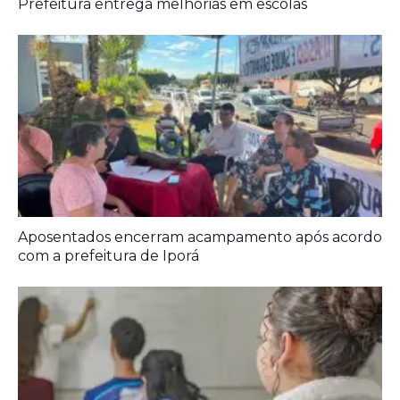
Prefeitura entrega melhorias em escolas
Aposentados encerram acampamento após acordo
com a prefeitura de Iporá