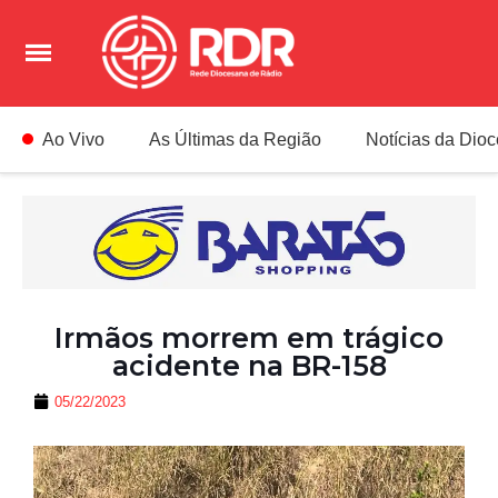
Ao Vivo
As Últimas da Região
Notícias da Dio
Irmãos morrem em trágico
acidente na BR-158
05/22/2023