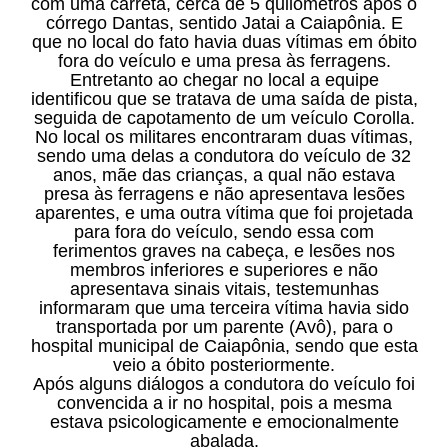
com uma carreta, cerca de 5 quilômetros após o
córrego Dantas, sentido Jatai a Caiapônia. E
que no local do fato havia duas vítimas em óbito
fora do veículo e uma presa às ferragens.
Entretanto ao chegar no local a equipe
identificou que se tratava de uma saída de pista,
seguida de capotamento de um veículo Corolla.
No local os militares encontraram duas vítimas,
sendo uma delas a condutora do veículo de 32
anos, mãe das crianças, a qual não estava
presa às ferragens e não apresentava lesões
aparentes, e uma outra vítima que foi projetada
para fora do veículo, sendo essa com
ferimentos graves na cabeça, e lesões nos
membros inferiores e superiores e não
apresentava sinais vitais, testemunhas
informaram que uma terceira vítima havia sido
transportada por um parente (Avô), para o
hospital municipal de Caiapônia, sendo que esta
veio a óbito posteriormente.
Após alguns diálogos a condutora do veículo foi
convencida a ir no hospital, pois a mesma
estava psicologicamente e emocionalmente
abalada.