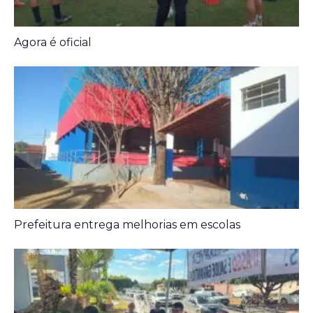
Diagnóstico tardio dá poucas chances de cura para
o câncer de pulmão
Agora é oficial