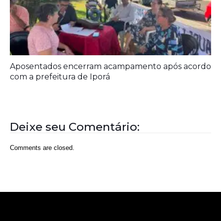
Prefeitura entrega melhorias em escolas
Aposentados encerram acampamento após acordo
com a prefeitura de Iporá