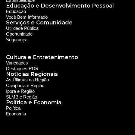
de 35 municípios, incluindo zona rural e urbana.
Sobre nós
Sobre a RDR
Equipe RDR
Fale com a RDR
Redes Sociais
Saúde e Espiritualidade
Espiritualidade
Educação e Desenvolvimento Pessoal
Educação
Você Bem Informado
Serviços e Comunidade
Utilidade Pública
Oportunidade
Segurança