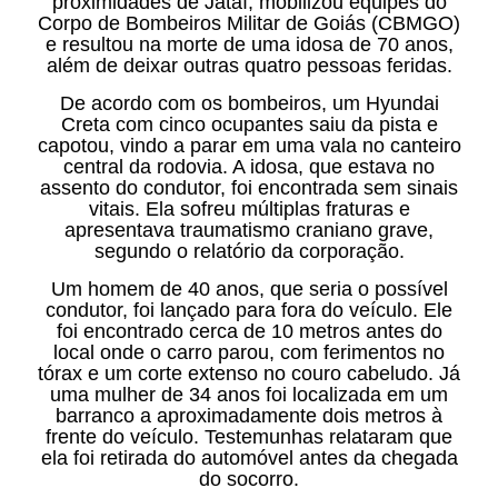
proximidades de Jataí, mobilizou equipes do
Corpo de Bombeiros Militar de Goiás (CBMGO)
e resultou na morte de uma idosa de 70 anos,
além de deixar outras quatro pessoas feridas.
De acordo com os bombeiros, um Hyundai
Creta com cinco ocupantes saiu da pista e
capotou, vindo a parar em uma vala no canteiro
central da rodovia. A idosa, que estava no
assento do condutor, foi encontrada sem sinais
vitais. Ela sofreu múltiplas fraturas e
apresentava traumatismo craniano grave,
segundo o relatório da corporação.
Um homem de 40 anos, que seria o possível
condutor, foi lançado para fora do veículo. Ele
foi encontrado cerca de 10 metros antes do
local onde o carro parou, com ferimentos no
tórax e um corte extenso no couro cabeludo. Já
uma mulher de 34 anos foi localizada em um
barranco a aproximadamente dois metros à
frente do veículo. Testemunhas relataram que
ela foi retirada do automóvel antes da chegada
do socorro.