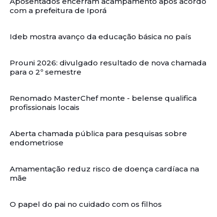
Aposentados encerram acampamento após acordo
com a prefeitura de Iporá
Ideb mostra avanço da educação básica no país
Prouni 2026: divulgado resultado de nova chamada
para o 2º semestre
Renomado MasterChef monte - belense qualifica
profissionais locais
Aberta chamada pública para pesquisas sobre
endometriose
Amamentação reduz risco de doença cardíaca na
mãe
O papel do pai no cuidado com os filhos