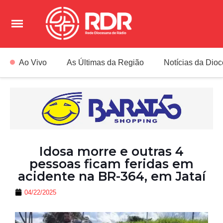
Ao Vivo
As Últimas da Região
Notícias da Dio
Idosa morre e outras 4
pessoas ficam feridas em
acidente na BR-364, em Jataí
04/22/2025