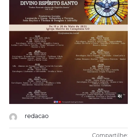
redacao
Compartilhe: