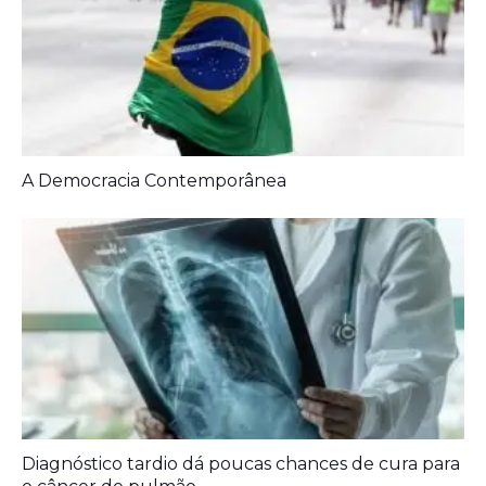
Diagnóstico tardio dá poucas chances de cura para
o câncer de pulmão
Agora é oficial