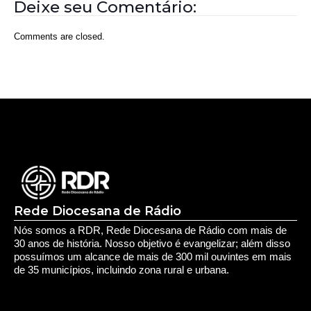
Rede Diocesana de Rádio
Nós somos a RDR, Rede Diocesana de Rádio com mais de
30 anos de história. Nosso objetivo é evangelizar; além disso
possuímos um alcance de mais de 300 mil ouvintes em mais
de 35 municípios, incluindo zona rural e urbana.
Sobre nós
Sobre a RDR
Equipe RDR
Fale com a RDR
Redes Sociais
Saúde e Espiritualidade
Espiritualidade
Educação e Desenvolvimento Pessoal
Educação
Você Bem Informado