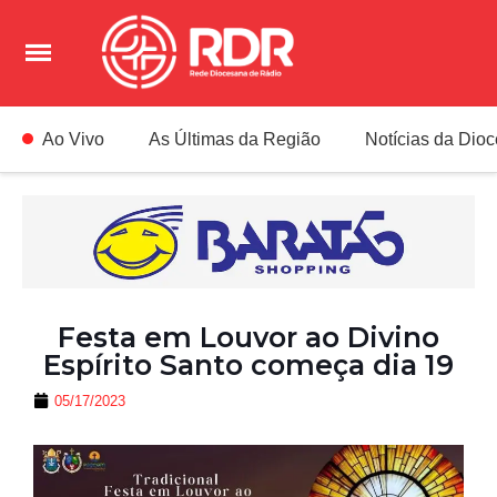
Ao Vivo
As Últimas da Região
Notícias da Dio
Festa em Louvor ao Divino
Espírito Santo começa dia 19
05/17/2023